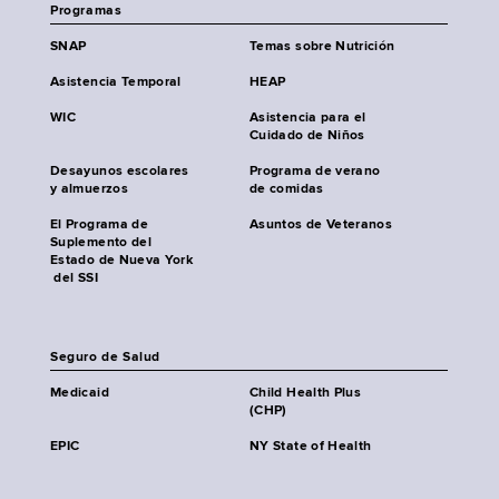
Programas
SNAP
Temas sobre Nutrición
Asistencia Temporal
HEAP
WIC
Asistencia para el
Cuidado de Niños
Desayunos escolares
Programa de verano
y almuerzos
de comidas
El Programa de
Asuntos de Veteranos
Suplemento del
Estado de Nueva York
del SSI
Seguro de Salud
Medicaid
Child Health Plus
(CHP)
EPIC
NY State of Health