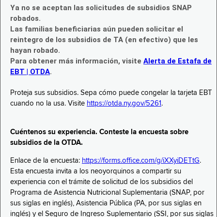
Ya no se aceptan las solicitudes de subsidios SNAP
robados.
Las familias beneficiarias aún pueden solicitar el
reintegro de los subsidios de TA (en efectivo) que les
hayan robado.
Para obtener más información, visite
Alerta de Estafa de
EBT | OTDA
.
Proteja sus subsidios. Sepa cómo puede congelar la tarjeta EBT
cuando no la usa. Visite
https://otda.ny.gov/5261
.
Cuéntenos su experiencia. Conteste la encuesta sobre
subsidios de la OTDA.
Enlace de la encuesta:
https://forms.office.com/g/iXXyiDETtG
.
Esta encuesta invita a los neoyorquinos a compartir su
experiencia con el trámite de solicitud de los subsidios del
Programa de Asistencia Nutricional Suplementaria (SNAP, por
sus siglas en inglés), Asistencia Pública (PA, por sus siglas en
inglés) y el Seguro de Ingreso Suplementario (SSI, por sus siglas