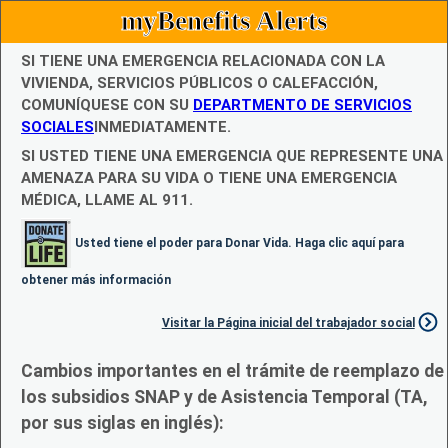
myBenefits Alerts
SI TIENE UNA EMERGENCIA RELACIONADA CON LA
VIVIENDA, SERVICIOS PÚBLICOS O CALEFACCIÓN,
COMUNÍQUESE CON SU
DEPARTMENTO DE SERVICIOS
SOCIALES
INMEDIATAMENTE.
SI USTED TIENE UNA EMERGENCIA QUE REPRESENTE UNA
AMENAZA PARA SU VIDA O TIENE UNA EMERGENCIA
MÉDICA, LLAME AL 911.
Usted tiene el poder para Donar Vida. Haga clic aquí para
obtener más información
Visitar la Página inicial del trabajador social
Cambios importantes en el trámite de reemplazo de
los subsidios SNAP y de Asistencia Temporal (TA,
por sus siglas en inglés):