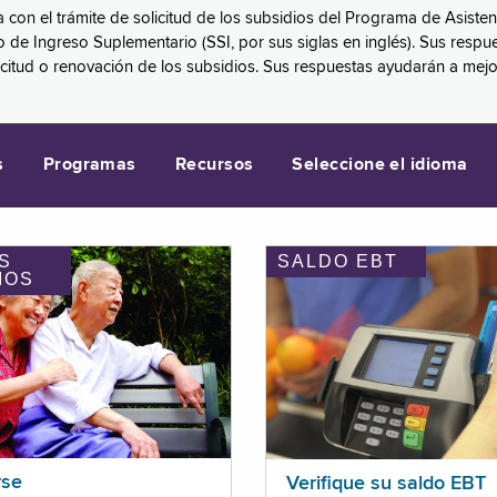
a con el trámite de solicitud de los subsidios del Programa de Asiste
eguro de Ingreso Suplementario (SSI, por sus siglas en inglés). Sus 
licitud o renovación de los subsidios. Sus respuestas ayudarán a mej
s
Programas
Recursos
Seleccione el idioma
S
SALDO EBT
IOS
rse
Verifique su saldo EBT