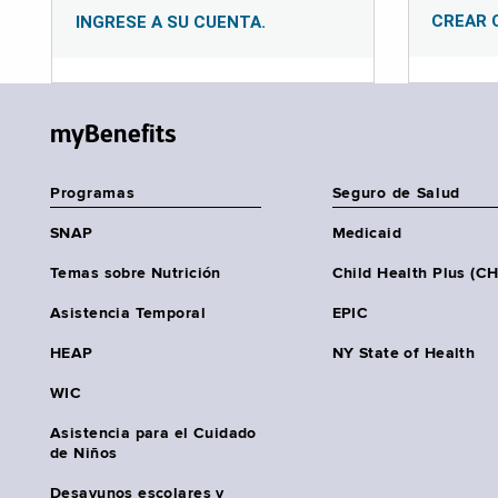
CREAR 
INGRESE A SU CUENTA.
myBenefits
Programas
Seguro de Salud
SNAP
Medicaid
Temas sobre Nutrición
Child Health Plus (C
Asistencia Temporal
EPIC
HEAP
NY State of Health
WIC
Asistencia para el Cuidado
de Niños
Desayunos escolares y