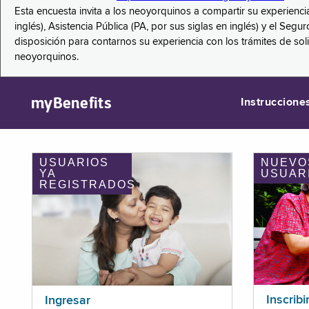
Esta encuesta invita a los neoyorquinos a compartir su experienci
inglés), Asistencia Pública (PA, por sus siglas en inglés) y el S
disposición para contarnos su experiencia con los trámites de so
neoyorquinos.
myBenefits
Instruccione
USUARIOS
NUEVO
YA
USUAR
REGISTRADOS
Inscribi
Ingresar