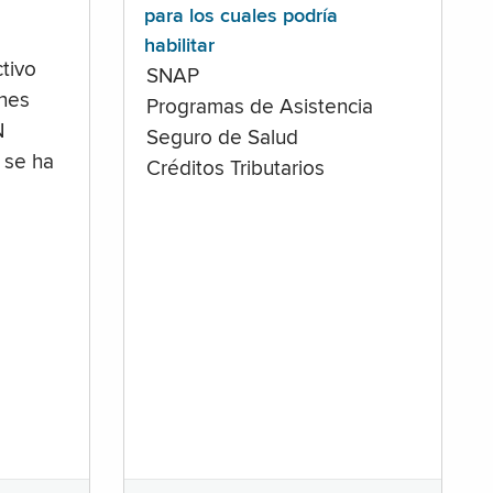
para los cuales podría
habilitar
tivo
SNAP
ones
Programas de Asistencia
N
Seguro de Salud
 se ha
Créditos Tributarios