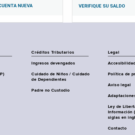
CUENTA NUEVA
VERIFIQUE SU SALDO
Créditos Tributarios
Legal
Ingresos devengados
Accesibilida
HP)
Cuidado de Niños / Cuidado
Política de p
de Dependientes
Aviso legal
Padre no Custodio
Adaptacione
Ley de Liber
Información 
siglas en ing
Contacto