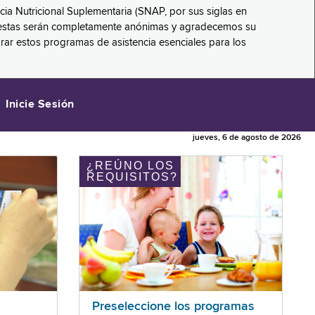
ncia Nutricional Suplementaria (SNAP, por sus siglas en
respuestas serán completamente anónimas y agradecemos su
orar estos programas de asistencia esenciales para los
Inicie Sesión
jueves, 6 de agosto de 2026
¿REÚNO LOS
REQUISITOS?
Preseleccione los programas