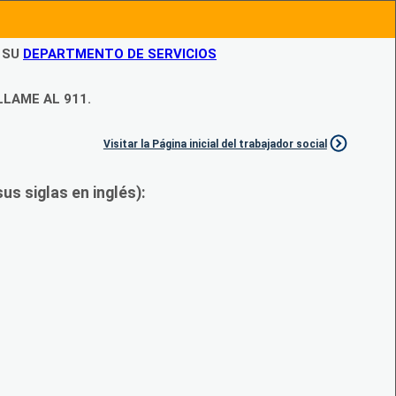
N SU
DEPARTMENTO DE SERVICIOS
LLAME AL 911.
Visitar la Página inicial del trabajador social
s siglas en inglés):