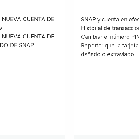
 NUEVA CUENTA DE
SNAP y cuenta en efec
V
Historial de transacci
 NUEVA CUENTA DE
Cambiar el número PI
ADO DE SNAP
Reportar que la tarjeta
dañado o extraviado