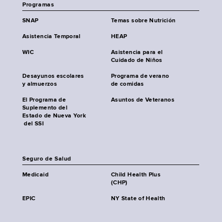
Programas
SNAP
Temas sobre Nutrición
Asistencia Temporal
HEAP
WIC
Asistencia para el
Cuidado de Niños
Desayunos escolares
Programa de verano
y almuerzos
de comidas
El Programa de
Asuntos de Veteranos
Suplemento del
Estado de Nueva York
del SSI
Seguro de Salud
Medicaid
Child Health Plus
(CHP)
EPIC
NY State of Health