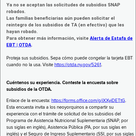
Ya no se aceptan las solicitudes de subsidios SNAP
robados.
Las familias beneficiarias aún pueden solicitar el
reintegro de los subsidios de TA (en efectivo) que les
hayan robado.
Para obtener más información, visite
Alerta de Estafa de
EBT | OTDA
.
Proteja sus subsidios. Sepa cómo puede congelar la tarjeta EBT
cuando no la usa. Visite
https://otda.ny.gov/5261
.
Cuéntenos su experiencia. Conteste la encuesta sobre
subsidios de la OTDA.
Enlace de la encuesta:
https://forms.office.com/g/iXXyiDETtG
.
Esta encuesta invita a los neoyorquinos a compartir su
experiencia con el trámite de solicitud de los subsidios del
Programa de Asistencia Nutricional Suplementaria (SNAP, por
sus siglas en inglés), Asistencia Pública (PA, por sus siglas en
inglés) y el Seguro de Ingreso Suplementario (SSI, por sus siglas