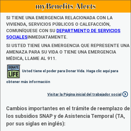
myBenefits Alerts
SI TIENE UNA EMERGENCIA RELACIONADA CON LA
VIVIENDA, SERVICIOS PÚBLICOS O CALEFACCIÓN,
COMUNÍQUESE CON SU
DEPARTMENTO DE SERVICIOS
SOCIALES
INMEDIATAMENTE.
SI USTED TIENE UNA EMERGENCIA QUE REPRESENTE UNA
AMENAZA PARA SU VIDA O TIENE UNA EMERGENCIA
MÉDICA, LLAME AL 911.
Usted tiene el poder para Donar Vida. Haga clic aquí para
obtener más información
Visitar la Página inicial del trabajador social
Cambios importantes en el trámite de reemplazo de
los subsidios SNAP y de Asistencia Temporal (TA,
por sus siglas en inglés):