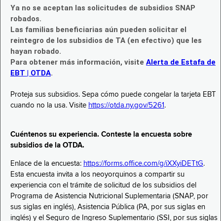
Ya no se aceptan las solicitudes de subsidios SNAP
robados.
Las familias beneficiarias aún pueden solicitar el
reintegro de los subsidios de TA (en efectivo) que les
hayan robado.
Para obtener más información, visite
Alerta de Estafa de
EBT | OTDA
.
Proteja sus subsidios. Sepa cómo puede congelar la tarjeta EBT
cuando no la usa. Visite
https://otda.ny.gov/5261
.
Cuéntenos su experiencia. Conteste la encuesta sobre
subsidios de la OTDA.
Enlace de la encuesta:
https://forms.office.com/g/iXXyiDETtG
.
Esta encuesta invita a los neoyorquinos a compartir su
experiencia con el trámite de solicitud de los subsidios del
Programa de Asistencia Nutricional Suplementaria (SNAP, por
sus siglas en inglés), Asistencia Pública (PA, por sus siglas en
inglés) y el Seguro de Ingreso Suplementario (SSI, por sus siglas