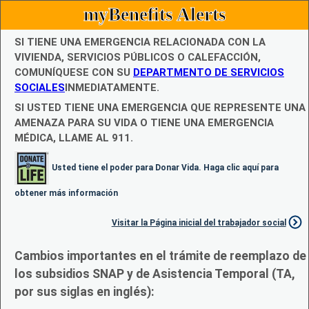
myBenefits Alerts
SI TIENE UNA EMERGENCIA RELACIONADA CON LA
VIVIENDA, SERVICIOS PÚBLICOS O CALEFACCIÓN,
COMUNÍQUESE CON SU
DEPARTMENTO DE SERVICIOS
SOCIALES
INMEDIATAMENTE.
SI USTED TIENE UNA EMERGENCIA QUE REPRESENTE UNA
AMENAZA PARA SU VIDA O TIENE UNA EMERGENCIA
MÉDICA, LLAME AL 911.
Usted tiene el poder para Donar Vida. Haga clic aquí para
obtener más información
Visitar la Página inicial del trabajador social
Cambios importantes en el trámite de reemplazo de
los subsidios SNAP y de Asistencia Temporal (TA,
por sus siglas en inglés):