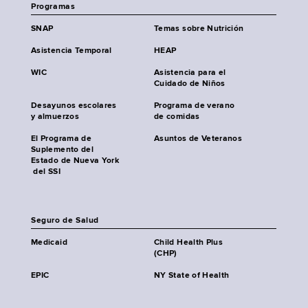
Programas
SNAP
Temas sobre Nutrición
Asistencia Temporal
HEAP
WIC
Asistencia para el
Cuidado de Niños
Desayunos escolares
Programa de verano
y almuerzos
de comidas
El Programa de
Asuntos de Veteranos
Suplemento del
Estado de Nueva York
del SSI
Seguro de Salud
Medicaid
Child Health Plus
(CHP)
EPIC
NY State of Health