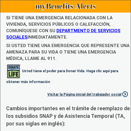
myBenefits Alerts
SI TIENE UNA EMERGENCIA RELACIONADA CON LA
VIVIENDA, SERVICIOS PÚBLICOS O CALEFACCIÓN,
COMUNÍQUESE CON SU
DEPARTMENTO DE SERVICIOS
SOCIALES
INMEDIATAMENTE.
SI USTED TIENE UNA EMERGENCIA QUE REPRESENTE UNA
AMENAZA PARA SU VIDA O TIENE UNA EMERGENCIA
MÉDICA, LLAME AL 911.
Usted tiene el poder para Donar Vida. Haga clic aquí para
obtener más información
Visitar la Página inicial del trabajador social
Cambios importantes en el trámite de reemplazo de
los subsidios SNAP y de Asistencia Temporal (TA,
por sus siglas en inglés):