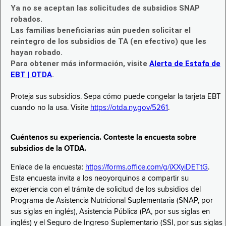
Ya no se aceptan las solicitudes de subsidios SNAP
robados.
Las familias beneficiarias aún pueden solicitar el
reintegro de los subsidios de TA (en efectivo) que les
hayan robado.
Para obtener más información, visite
Alerta de Estafa de
EBT | OTDA
.
Proteja sus subsidios. Sepa cómo puede congelar la tarjeta EBT
cuando no la usa. Visite
https://otda.ny.gov/5261
.
Cuéntenos su experiencia. Conteste la encuesta sobre
subsidios de la OTDA.
Enlace de la encuesta:
https://forms.office.com/g/iXXyiDETtG
.
Esta encuesta invita a los neoyorquinos a compartir su
experiencia con el trámite de solicitud de los subsidios del
Programa de Asistencia Nutricional Suplementaria (SNAP, por
sus siglas en inglés), Asistencia Pública (PA, por sus siglas en
inglés) y el Seguro de Ingreso Suplementario (SSI, por sus siglas