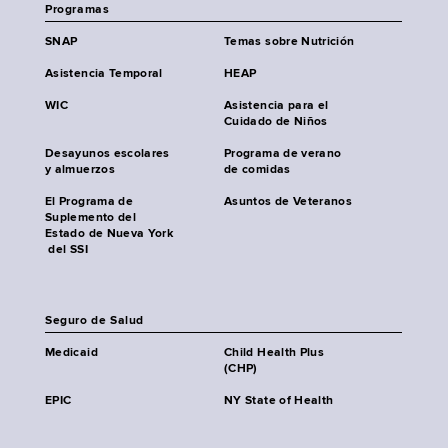
Programas
SNAP
Temas sobre Nutrición
Asistencia Temporal
HEAP
WIC
Asistencia para el
Cuidado de Niños
Desayunos escolares
Programa de verano
y almuerzos
de comidas
El Programa de
Asuntos de Veteranos
Suplemento del
Estado de Nueva York
del SSI
Seguro de Salud
Medicaid
Child Health Plus
(CHP)
EPIC
NY State of Health