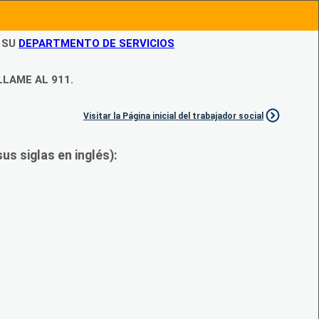
N SU
DEPARTMENTO DE SERVICIOS
LLAME AL 911.
Visitar la Página inicial del trabajador social
s siglas en inglés):