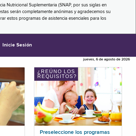
ncia Nutricional Suplementaria (SNAP, por sus siglas en
respuestas serán completamente anónimas y agradecemos su
orar estos programas de asistencia esenciales para los
Inicie Sesión
jueves, 6 de agosto de 2026
¿REÚNO LOS
REQUISITOS?
Preseleccione los programas