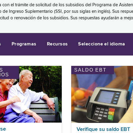
a con el trámite de solicitud de los subsidios del Programa de Asiste
eguro de Ingreso Suplementario (SSI, por sus siglas en inglés). Sus 
licitud o renovación de los subsidios. Sus respuestas ayudarán a mej
s
Programas
Recursos
Seleccione el idioma
S
SALDO EBT
IOS
rse
Verifique su saldo EBT