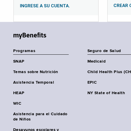
CREAR 
INGRESE A SU CUENTA.
myBenefits
Programas
Seguro de Salud
SNAP
Medicaid
Temas sobre Nutrición
Child Health Plus (C
Asistencia Temporal
EPIC
HEAP
NY State of Health
WIC
Asistencia para el Cuidado
de Niños
Desayunos escolares y