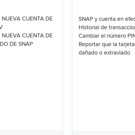
 NUEVA CUENTA DE
SNAP y cuenta en efec
V
Historial de transacci
 NUEVA CUENTA DE
Cambiar el número PI
ADO DE SNAP
Reportar que la tarjeta
dañado o extraviado