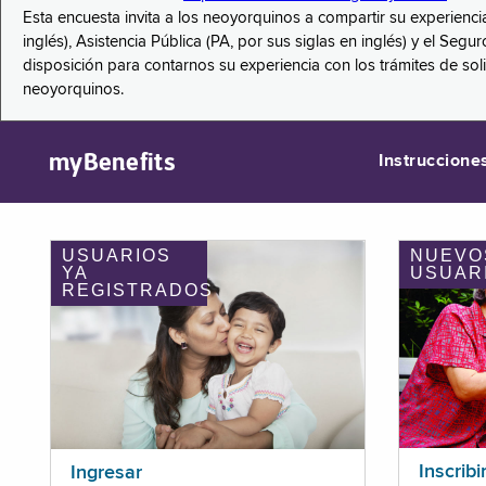
Esta encuesta invita a los neoyorquinos a compartir su experienci
inglés), Asistencia Pública (PA, por sus siglas en inglés) y el S
disposición para contarnos su experiencia con los trámites de so
neoyorquinos.
myBenefits
Instruccione
USUARIOS
NUEVO
YA
USUAR
REGISTRADOS
Inscribi
Ingresar