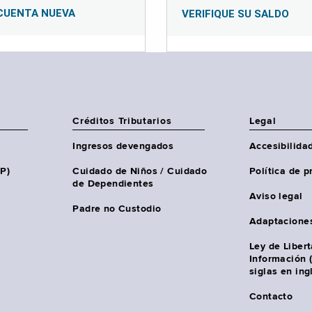
CUENTA NUEVA
VERIFIQUE SU SALDO
Créditos Tributarios
Legal
Ingresos devengados
Accesibilida
HP)
Cuidado de Niños / Cuidado
Política de p
de Dependientes
Aviso legal
Padre no Custodio
Adaptacione
Ley de Liber
Información 
siglas en ing
Contacto