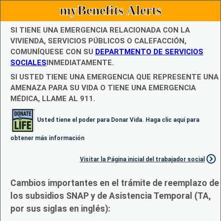
myBenefits Alerts
SI TIENE UNA EMERGENCIA RELACIONADA CON LA
VIVIENDA, SERVICIOS PÚBLICOS O CALEFACCIÓN,
COMUNÍQUESE CON SU
DEPARTMENTO DE SERVICIOS
SOCIALES
INMEDIATAMENTE.
SI USTED TIENE UNA EMERGENCIA QUE REPRESENTE UNA
AMENAZA PARA SU VIDA O TIENE UNA EMERGENCIA
MÉDICA, LLAME AL 911.
Usted tiene el poder para Donar Vida. Haga clic aquí para
obtener más información
Visitar la Página inicial del trabajador social
Cambios importantes en el trámite de reemplazo de
los subsidios SNAP y de Asistencia Temporal (TA,
por sus siglas en inglés):