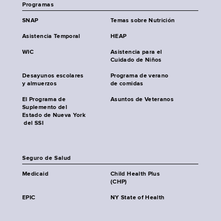
Programas
SNAP
Temas sobre Nutrición
Asistencia Temporal
HEAP
WIC
Asistencia para el
Cuidado de Niños
Desayunos escolares
Programa de verano
y almuerzos
de comidas
El Programa de
Asuntos de Veteranos
Suplemento del
Estado de Nueva York
del SSI
Seguro de Salud
Medicaid
Child Health Plus
(CHP)
EPIC
NY State of Health