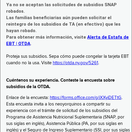
Ya no se aceptan las solicitudes de subsidios SNAP
robados.
Las familias beneficiarias aún pueden solicitar el
reintegro de los subsidios de TA (en efectivo) que les
hayan robado.
Para obtener más información, visite
Alerta de Estafa de
EBT | OTDA
.
Proteja sus subsidios. Sepa cómo puede congelar la tarjeta EBT
cuando no la usa. Visite
https://otda.ny.gov/5261
.
Cuéntenos su experiencia. Conteste la encuesta sobre
subsidios de la OTDA.
Enlace de la encuesta:
https://forms.office.com/g/iXXyiDETtG
.
Esta encuesta invita a los neoyorquinos a compartir su
experiencia con el trámite de solicitud de los subsidios del
Programa de Asistencia Nutricional Suplementaria (SNAP, por
sus siglas en inglés), Asistencia Pública (PA, por sus siglas en
inglés) y el Seguro de Ingreso Suplementario (SSI, por sus siglas