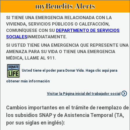
myBenefits Alerts
SI TIENE UNA EMERGENCIA RELACIONADA CON LA
VIVIENDA, SERVICIOS PÚBLICOS O CALEFACCIÓN,
COMUNÍQUESE CON SU
DEPARTMENTO DE SERVICIOS
SOCIALES
INMEDIATAMENTE.
SI USTED TIENE UNA EMERGENCIA QUE REPRESENTE UNA
AMENAZA PARA SU VIDA O TIENE UNA EMERGENCIA
MÉDICA, LLAME AL 911.
Usted tiene el poder para Donar Vida. Haga clic aquí para
obtener más información
Visitar la Página inicial del trabajador social
Cambios importantes en el trámite de reemplazo de
los subsidios SNAP y de Asistencia Temporal (TA,
por sus siglas en inglés):