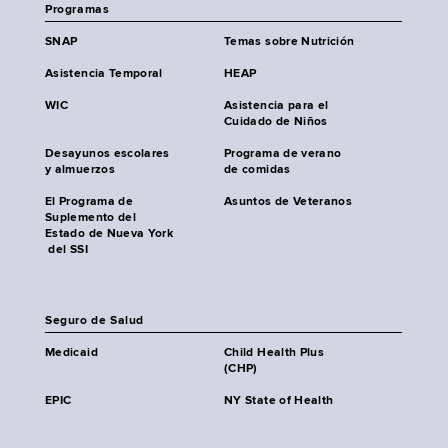
Programas
SNAP
Temas sobre Nutrición
Asistencia Temporal
HEAP
WIC
Asistencia para el
Cuidado de Niños
Desayunos escolares
Programa de verano
y almuerzos
de comidas
El Programa de
Asuntos de Veteranos
Suplemento del
Estado de Nueva York
del SSI
Seguro de Salud
Medicaid
Child Health Plus
(CHP)
EPIC
NY State of Health