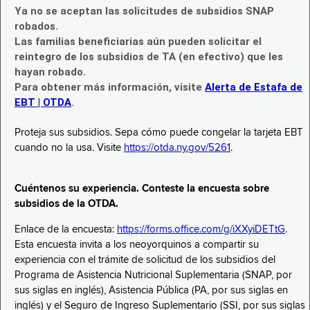
Ya no se aceptan las solicitudes de subsidios SNAP
robados.
Las familias beneficiarias aún pueden solicitar el
reintegro de los subsidios de TA (en efectivo) que les
hayan robado.
Para obtener más información, visite
Alerta de Estafa de
EBT | OTDA
.
Proteja sus subsidios. Sepa cómo puede congelar la tarjeta EBT
cuando no la usa. Visite
https://otda.ny.gov/5261
.
Cuéntenos su experiencia. Conteste la encuesta sobre
subsidios de la OTDA.
Enlace de la encuesta:
https://forms.office.com/g/iXXyiDETtG
.
Esta encuesta invita a los neoyorquinos a compartir su
experiencia con el trámite de solicitud de los subsidios del
Programa de Asistencia Nutricional Suplementaria (SNAP, por
sus siglas en inglés), Asistencia Pública (PA, por sus siglas en
inglés) y el Seguro de Ingreso Suplementario (SSI, por sus siglas