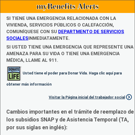
myBenefits Alerts
SI TIENE UNA EMERGENCIA RELACIONADA CON LA
VIVIENDA, SERVICIOS PÚBLICOS O CALEFACCIÓN,
COMUNÍQUESE CON SU
DEPARTMENTO DE SERVICIOS
SOCIALES
INMEDIATAMENTE.
SI USTED TIENE UNA EMERGENCIA QUE REPRESENTE UNA
AMENAZA PARA SU VIDA O TIENE UNA EMERGENCIA
MÉDICA, LLAME AL 911.
Usted tiene el poder para Donar Vida. Haga clic aquí para
obtener más información
Visitar la Página inicial del trabajador social
Cambios importantes en el trámite de reemplazo de
los subsidios SNAP y de Asistencia Temporal (TA,
por sus siglas en inglés):