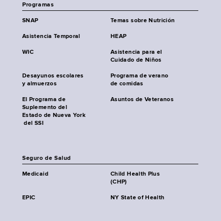
Programas
SNAP
Temas sobre Nutrición
Asistencia Temporal
HEAP
WIC
Asistencia para el
Cuidado de Niños
Desayunos escolares
Programa de verano
y almuerzos
de comidas
El Programa de
Asuntos de Veteranos
Suplemento del
Estado de Nueva York
del SSI
Seguro de Salud
Medicaid
Child Health Plus
(CHP)
EPIC
NY State of Health