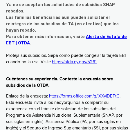
Ya no se aceptan las solicitudes de subsidios SNAP
robados.
Las familias beneficiarias aún pueden solicitar el
reintegro de los subsidios de TA (en efectivo) que les
hayan robado.
Para obtener más información, visite
Alerta de Estafa de
EBT | OTDA
.
Proteja sus subsidios. Sepa cómo puede congelar la tarjeta EBT
cuando no la usa. Visite
https://otda.ny.gov/5261
.
Cuéntenos su experiencia. Conteste la encuesta sobre
subsidios de la OTDA.
Enlace de la encuesta:
https://forms.office.com/g/iXXyiDETtG
.
Esta encuesta invita a los neoyorquinos a compartir su
experiencia con el trámite de solicitud de los subsidios del
Programa de Asistencia Nutricional Suplementaria (SNAP, por
sus siglas en inglés), Asistencia Pública (PA, por sus siglas en
inglés) y el Seguro de Ingreso Suplementario (SSI, por sus siglas