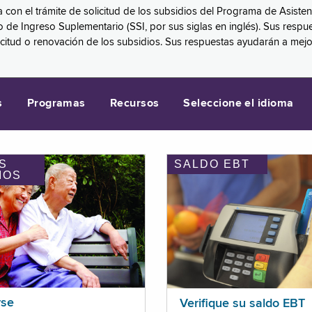
a con el trámite de solicitud de los subsidios del Programa de Asiste
eguro de Ingreso Suplementario (SSI, por sus siglas en inglés). Sus 
licitud o renovación de los subsidios. Sus respuestas ayudarán a mej
s
Programas
Recursos
Seleccione el idioma
S
SALDO EBT
IOS
rse
Verifique su saldo EBT