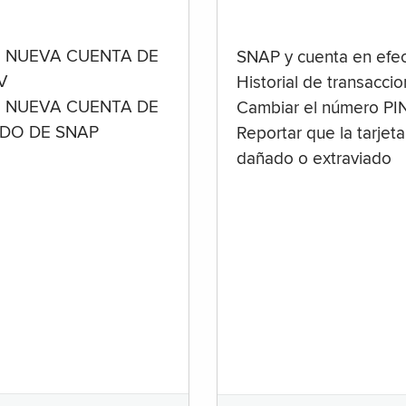
 NUEVA CUENTA DE
SNAP y cuenta en efec
V
Historial de transacci
 NUEVA CUENTA DE
Cambiar el número PI
ADO DE SNAP
Reportar que la tarjeta
dañado o extraviado