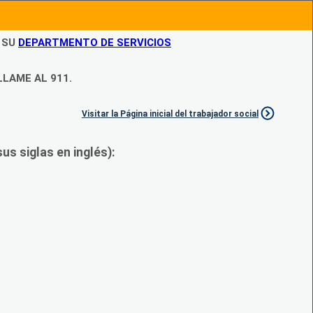
N SU
DEPARTMENTO DE SERVICIOS
LLAME AL 911.
Visitar la Página inicial del trabajador social
s siglas en inglés):