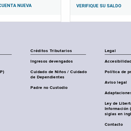
CUENTA NUEVA
VERIFIQUE SU SALDO
Créditos Tributarios
Legal
Ingresos devengados
Accesibilida
HP)
Cuidado de Niños / Cuidado
Política de p
de Dependientes
Aviso legal
Padre no Custodio
Adaptacione
Ley de Liber
Información 
siglas en ing
Contacto