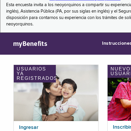
Esta encuesta invita a los neoyorquinos a compartir su experienci
inglés), Asistencia Pública (PA, por sus siglas en inglés) y el S
disposición para contarnos su experiencia con los trámites de so
neoyorquinos.
myBenefits
Instruccione
USUARIOS
NUEVO
YA
USUAR
REGISTRADOS
Inscribi
Ingresar