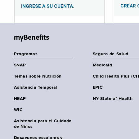
CREAR 
INGRESE A SU CUENTA.
myBenefits
Programas
Seguro de Salud
SNAP
Medicaid
Temas sobre Nutrición
Child Health Plus (C
Asistencia Temporal
EPIC
HEAP
NY State of Health
WIC
Asistencia para el Cuidado
de Niños
Desayunos escolares y