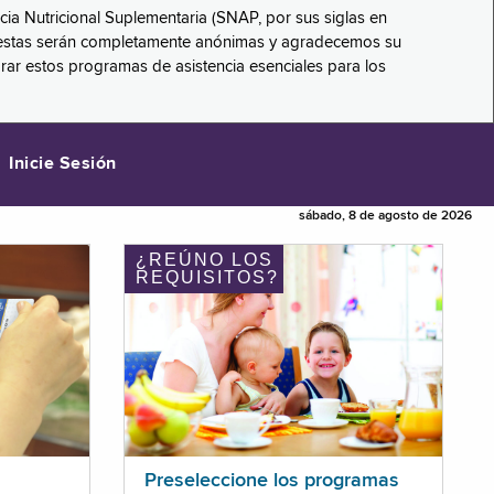
ncia Nutricional Suplementaria (SNAP, por sus siglas en
respuestas serán completamente anónimas y agradecemos su
orar estos programas de asistencia esenciales para los
Inicie Sesión
sábado, 8 de agosto de 2026
¿REÚNO LOS
REQUISITOS?
Preseleccione los programas