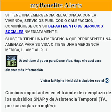
myBenefits Alerts
SI TIENE UNA EMERGENCIA RELACIONADA CON LA
VIVIENDA, SERVICIOS PÚBLICOS O CALEFACCIÓN,
COMUNÍQUESE CON SU
DEPARTMENTO DE SERVICIOS
SOCIALES
INMEDIATAMENTE.
SI USTED TIENE UNA EMERGENCIA QUE REPRESENTE UNA
AMENAZA PARA SU VIDA O TIENE UNA EMERGENCIA
MÉDICA, LLAME AL 911.
Usted tiene el poder para Donar Vida. Haga clic aquí para
obtener más información
Visitar la Página inicial del trabajador social
Cambios importantes en el trámite de reemplazo de
los subsidios SNAP y de Asistencia Temporal (TA,
por sus siglas en inglés):