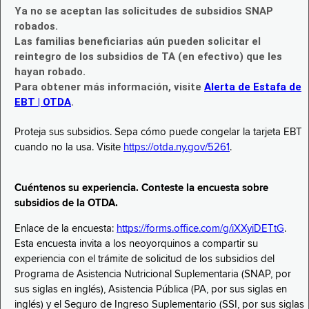
Ya no se aceptan las solicitudes de subsidios SNAP
robados.
Las familias beneficiarias aún pueden solicitar el
reintegro de los subsidios de TA (en efectivo) que les
hayan robado.
Para obtener más información, visite
Alerta de Estafa de
EBT | OTDA
.
Proteja sus subsidios. Sepa cómo puede congelar la tarjeta EBT
cuando no la usa. Visite
https://otda.ny.gov/5261
.
Cuéntenos su experiencia. Conteste la encuesta sobre
subsidios de la OTDA.
Enlace de la encuesta:
https://forms.office.com/g/iXXyiDETtG
.
Esta encuesta invita a los neoyorquinos a compartir su
experiencia con el trámite de solicitud de los subsidios del
Programa de Asistencia Nutricional Suplementaria (SNAP, por
sus siglas en inglés), Asistencia Pública (PA, por sus siglas en
inglés) y el Seguro de Ingreso Suplementario (SSI, por sus siglas