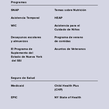
Programas
SNAP
Temas sobre Nutrición
Asistencia Temporal
HEAP
WIC
Asistencia para el
Cuidado de Niños
Desayunos escolares
Programa de verano
y almuerzos
de comidas
El Programa de
Asuntos de Veteranos
Suplemento del
Estado de Nueva York
del SSI
Seguro de Salud
Medicaid
Child Health Plus
(CHP)
EPIC
NY State of Health