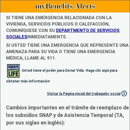
myBenefits Alerts
SI TIENE UNA EMERGENCIA RELACIONADA CON LA
VIVIENDA, SERVICIOS PÚBLICOS O CALEFACCIÓN,
COMUNÍQUESE CON SU
DEPARTMENTO DE SERVICIOS
SOCIALES
INMEDIATAMENTE.
SI USTED TIENE UNA EMERGENCIA QUE REPRESENTE UNA
AMENAZA PARA SU VIDA O TIENE UNA EMERGENCIA
MÉDICA, LLAME AL 911.
Usted tiene el poder para Donar Vida. Haga clic aquí para
obtener más información
Visitar la Página inicial del trabajador social
Cambios importantes en el trámite de reemplazo de
los subsidios SNAP y de Asistencia Temporal (TA,
por sus siglas en inglés):