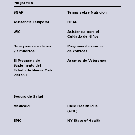
Programas
SNAP
Temas sobre Nutrición
Asistencia Temporal
HEAP
WIC
Asistencia para el
Cuidado de Niños
Desayunos escolares
Programa de verano
y almuerzos
de comidas
El Programa de
Asuntos de Veteranos
Suplemento del
Estado de Nueva York
del SSI
Seguro de Salud
Medicaid
Child Health Plus
(CHP)
EPIC
NY State of Health