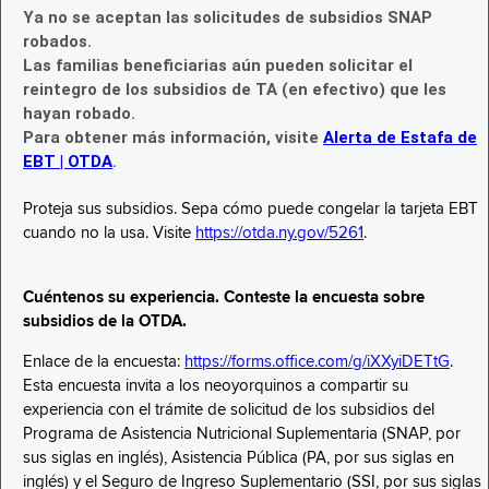
Ya no se aceptan las solicitudes de subsidios SNAP
robados.
Las familias beneficiarias aún pueden solicitar el
reintegro de los subsidios de TA (en efectivo) que les
hayan robado.
Para obtener más información, visite
Alerta de Estafa de
EBT | OTDA
.
Proteja sus subsidios. Sepa cómo puede congelar la tarjeta EBT
cuando no la usa. Visite
https://otda.ny.gov/5261
.
Cuéntenos su experiencia. Conteste la encuesta sobre
subsidios de la OTDA.
Enlace de la encuesta:
https://forms.office.com/g/iXXyiDETtG
.
Esta encuesta invita a los neoyorquinos a compartir su
experiencia con el trámite de solicitud de los subsidios del
Programa de Asistencia Nutricional Suplementaria (SNAP, por
sus siglas en inglés), Asistencia Pública (PA, por sus siglas en
inglés) y el Seguro de Ingreso Suplementario (SSI, por sus siglas