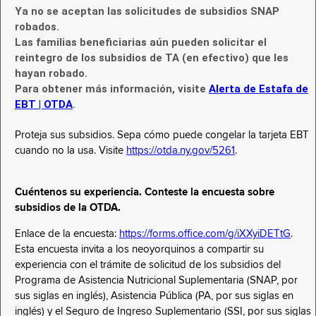
Ya no se aceptan las solicitudes de subsidios SNAP
robados.
Las familias beneficiarias aún pueden solicitar el
reintegro de los subsidios de TA (en efectivo) que les
hayan robado.
Para obtener más información, visite
Alerta de Estafa de
EBT | OTDA
.
Proteja sus subsidios. Sepa cómo puede congelar la tarjeta EBT
cuando no la usa. Visite
https://otda.ny.gov/5261
.
Cuéntenos su experiencia. Conteste la encuesta sobre
subsidios de la OTDA.
Enlace de la encuesta:
https://forms.office.com/g/iXXyiDETtG
.
Esta encuesta invita a los neoyorquinos a compartir su
experiencia con el trámite de solicitud de los subsidios del
Programa de Asistencia Nutricional Suplementaria (SNAP, por
sus siglas en inglés), Asistencia Pública (PA, por sus siglas en
inglés) y el Seguro de Ingreso Suplementario (SSI, por sus siglas