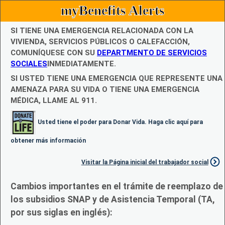
myBenefits Alerts
SI TIENE UNA EMERGENCIA RELACIONADA CON LA
VIVIENDA, SERVICIOS PÚBLICOS O CALEFACCIÓN,
COMUNÍQUESE CON SU
DEPARTMENTO DE SERVICIOS
SOCIALES
INMEDIATAMENTE.
SI USTED TIENE UNA EMERGENCIA QUE REPRESENTE UNA
AMENAZA PARA SU VIDA O TIENE UNA EMERGENCIA
MÉDICA, LLAME AL 911.
Usted tiene el poder para Donar Vida. Haga clic aquí para
obtener más información
Visitar la Página inicial del trabajador social
Cambios importantes en el trámite de reemplazo de
los subsidios SNAP y de Asistencia Temporal (TA,
por sus siglas en inglés):