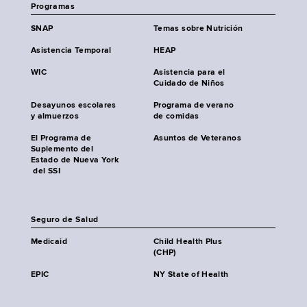
Programas
SNAP
Temas sobre Nutrición
Asistencia Temporal
HEAP
WIC
Asistencia para el
Cuidado de Niños
Desayunos escolares
Programa de verano
y almuerzos
de comidas
El Programa de
Asuntos de Veteranos
Suplemento del
Estado de Nueva York
del SSI
Seguro de Salud
Medicaid
Child Health Plus
(CHP)
EPIC
NY State of Health