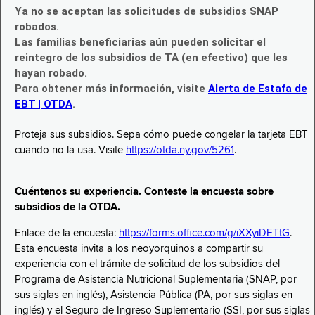
Ya no se aceptan las solicitudes de subsidios SNAP
robados.
Las familias beneficiarias aún pueden solicitar el
reintegro de los subsidios de TA (en efectivo) que les
hayan robado.
Para obtener más información, visite
Alerta de Estafa de
EBT | OTDA
.
Proteja sus subsidios. Sepa cómo puede congelar la tarjeta EBT
cuando no la usa. Visite
https://otda.ny.gov/5261
.
Cuéntenos su experiencia. Conteste la encuesta sobre
subsidios de la OTDA.
Enlace de la encuesta:
https://forms.office.com/g/iXXyiDETtG
.
Esta encuesta invita a los neoyorquinos a compartir su
experiencia con el trámite de solicitud de los subsidios del
Programa de Asistencia Nutricional Suplementaria (SNAP, por
sus siglas en inglés), Asistencia Pública (PA, por sus siglas en
inglés) y el Seguro de Ingreso Suplementario (SSI, por sus siglas