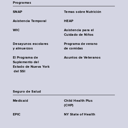
Programas
SNAP
Temas sobre Nutrición
Asistencia Temporal
HEAP
WIC
Asistencia para el
Cuidado de Niños
Desayunos escolares
Programa de verano
y almuerzos
de comidas
El Programa de
Asuntos de Veteranos
Suplemento del
Estado de Nueva York
del SSI
Seguro de Salud
Medicaid
Child Health Plus
(CHP)
EPIC
NY State of Health