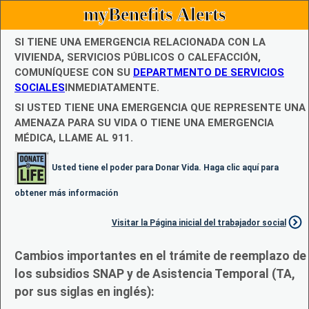
myBenefits Alerts
SI TIENE UNA EMERGENCIA RELACIONADA CON LA
VIVIENDA, SERVICIOS PÚBLICOS O CALEFACCIÓN,
COMUNÍQUESE CON SU
DEPARTMENTO DE SERVICIOS
SOCIALES
INMEDIATAMENTE.
SI USTED TIENE UNA EMERGENCIA QUE REPRESENTE UNA
AMENAZA PARA SU VIDA O TIENE UNA EMERGENCIA
MÉDICA, LLAME AL 911.
Usted tiene el poder para Donar Vida. Haga clic aquí para
obtener más información
Visitar la Página inicial del trabajador social
Cambios importantes en el trámite de reemplazo de
los subsidios SNAP y de Asistencia Temporal (TA,
por sus siglas en inglés):