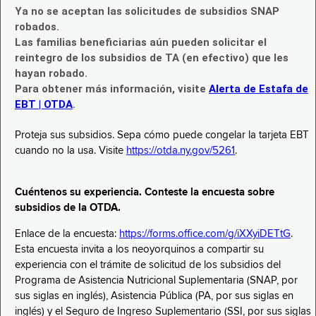
Ya no se aceptan las solicitudes de subsidios SNAP
robados.
Las familias beneficiarias aún pueden solicitar el
reintegro de los subsidios de TA (en efectivo) que les
hayan robado.
Para obtener más información, visite
Alerta de Estafa de
EBT | OTDA
.
Proteja sus subsidios. Sepa cómo puede congelar la tarjeta EBT
cuando no la usa. Visite
https://otda.ny.gov/5261
.
Cuéntenos su experiencia. Conteste la encuesta sobre
subsidios de la OTDA.
Enlace de la encuesta:
https://forms.office.com/g/iXXyiDETtG
.
Esta encuesta invita a los neoyorquinos a compartir su
experiencia con el trámite de solicitud de los subsidios del
Programa de Asistencia Nutricional Suplementaria (SNAP, por
sus siglas en inglés), Asistencia Pública (PA, por sus siglas en
inglés) y el Seguro de Ingreso Suplementario (SSI, por sus siglas