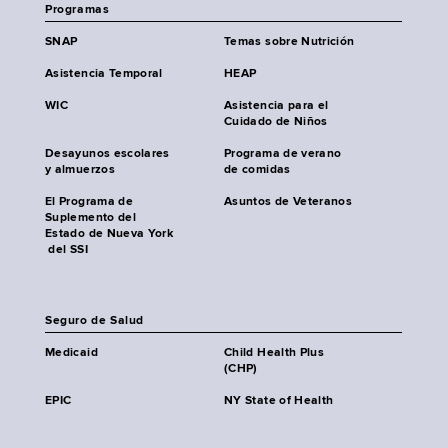
Programas
SNAP
Temas sobre Nutrición
Asistencia Temporal
HEAP
WIC
Asistencia para el
Cuidado de Niños
Desayunos escolares
Programa de verano
y almuerzos
de comidas
El Programa de
Asuntos de Veteranos
Suplemento del
Estado de Nueva York
del SSI
Seguro de Salud
Medicaid
Child Health Plus
(CHP)
EPIC
NY State of Health