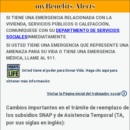
myBenefits Alerts
SI TIENE UNA EMERGENCIA RELACIONADA CON LA
VIVIENDA, SERVICIOS PÚBLICOS O CALEFACCIÓN,
COMUNÍQUESE CON SU
DEPARTMENTO DE SERVICIOS
SOCIALES
INMEDIATAMENTE.
SI USTED TIENE UNA EMERGENCIA QUE REPRESENTE UNA
AMENAZA PARA SU VIDA O TIENE UNA EMERGENCIA
MÉDICA, LLAME AL 911.
Usted tiene el poder para Donar Vida. Haga clic aquí para
obtener más información
Visitar la Página inicial del trabajador social
Cambios importantes en el trámite de reemplazo de
los subsidios SNAP y de Asistencia Temporal (TA,
por sus siglas en inglés):