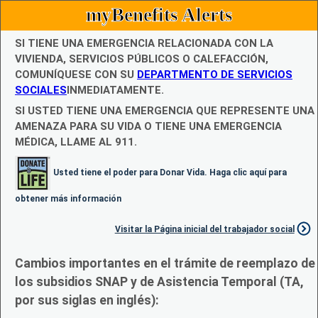
myBenefits Alerts
SI TIENE UNA EMERGENCIA RELACIONADA CON LA
VIVIENDA, SERVICIOS PÚBLICOS O CALEFACCIÓN,
COMUNÍQUESE CON SU
DEPARTMENTO DE SERVICIOS
SOCIALES
INMEDIATAMENTE.
SI USTED TIENE UNA EMERGENCIA QUE REPRESENTE UNA
AMENAZA PARA SU VIDA O TIENE UNA EMERGENCIA
MÉDICA, LLAME AL 911.
Usted tiene el poder para Donar Vida. Haga clic aquí para
obtener más información
Visitar la Página inicial del trabajador social
Cambios importantes en el trámite de reemplazo de
los subsidios SNAP y de Asistencia Temporal (TA,
por sus siglas en inglés):