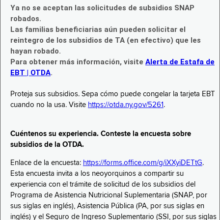
Ya no se aceptan las solicitudes de subsidios SNAP
robados.
Las familias beneficiarias aún pueden solicitar el
reintegro de los subsidios de TA (en efectivo) que les
hayan robado.
Para obtener más información, visite
Alerta de Estafa de
EBT | OTDA
.
Proteja sus subsidios. Sepa cómo puede congelar la tarjeta EBT
cuando no la usa. Visite
https://otda.ny.gov/5261
.
Cuéntenos su experiencia. Conteste la encuesta sobre
subsidios de la OTDA.
Enlace de la encuesta:
https://forms.office.com/g/iXXyiDETtG
.
Esta encuesta invita a los neoyorquinos a compartir su
experiencia con el trámite de solicitud de los subsidios del
Programa de Asistencia Nutricional Suplementaria (SNAP, por
sus siglas en inglés), Asistencia Pública (PA, por sus siglas en
inglés) y el Seguro de Ingreso Suplementario (SSI, por sus siglas