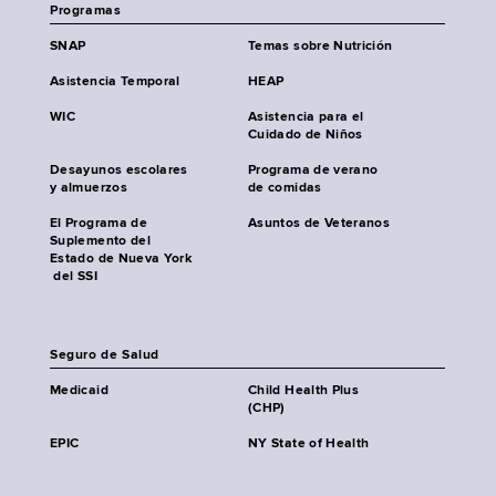
Programas
SNAP
Temas sobre Nutrición
Asistencia Temporal
HEAP
WIC
Asistencia para el
Cuidado de Niños
Desayunos escolares
Programa de verano
y almuerzos
de comidas
El Programa de
Asuntos de Veteranos
Suplemento del
Estado de Nueva York
del SSI
Seguro de Salud
Medicaid
Child Health Plus
(CHP)
EPIC
NY State of Health