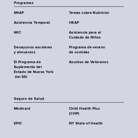
Programas
SNAP
Temas sobre Nutrición
Asistencia Temporal
HEAP
WIC
Asistencia para el
Cuidado de Niños
Desayunos escolares
Programa de verano
y almuerzos
de comidas
El Programa de
Asuntos de Veteranos
Suplemento del
Estado de Nueva York
del SSI
Seguro de Salud
Medicaid
Child Health Plus
(CHP)
EPIC
NY State of Health