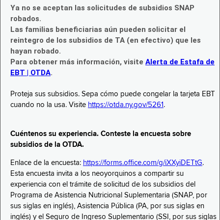
Ya no se aceptan las solicitudes de subsidios SNAP
robados.
Las familias beneficiarias aún pueden solicitar el
reintegro de los subsidios de TA (en efectivo) que les
hayan robado.
Para obtener más información, visite
Alerta de Estafa de
EBT | OTDA
.
Proteja sus subsidios. Sepa cómo puede congelar la tarjeta EBT
cuando no la usa. Visite
https://otda.ny.gov/5261
.
Cuéntenos su experiencia. Conteste la encuesta sobre
subsidios de la OTDA.
Enlace de la encuesta:
https://forms.office.com/g/iXXyiDETtG
.
Esta encuesta invita a los neoyorquinos a compartir su
experiencia con el trámite de solicitud de los subsidios del
Programa de Asistencia Nutricional Suplementaria (SNAP, por
sus siglas en inglés), Asistencia Pública (PA, por sus siglas en
inglés) y el Seguro de Ingreso Suplementario (SSI, por sus siglas