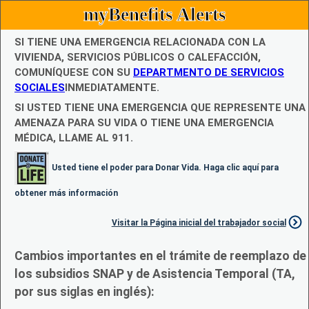
myBenefits Alerts
SI TIENE UNA EMERGENCIA RELACIONADA CON LA
VIVIENDA, SERVICIOS PÚBLICOS O CALEFACCIÓN,
COMUNÍQUESE CON SU
DEPARTMENTO DE SERVICIOS
SOCIALES
INMEDIATAMENTE.
SI USTED TIENE UNA EMERGENCIA QUE REPRESENTE UNA
AMENAZA PARA SU VIDA O TIENE UNA EMERGENCIA
MÉDICA, LLAME AL 911.
Usted tiene el poder para Donar Vida. Haga clic aquí para
obtener más información
Visitar la Página inicial del trabajador social
Cambios importantes en el trámite de reemplazo de
los subsidios SNAP y de Asistencia Temporal (TA,
por sus siglas en inglés):