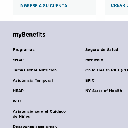
CREAR 
INGRESE A SU CUENTA.
myBenefits
Programas
Seguro de Salud
SNAP
Medicaid
Temas sobre Nutrición
Child Health Plus (C
Asistencia Temporal
EPIC
HEAP
NY State of Health
WIC
Asistencia para el Cuidado
de Niños
Desayunos escolares y