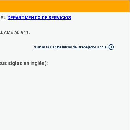
N SU
DEPARTMENTO DE SERVICIOS
LLAME AL 911.
Visitar la Página inicial del trabajador social
s siglas en inglés):