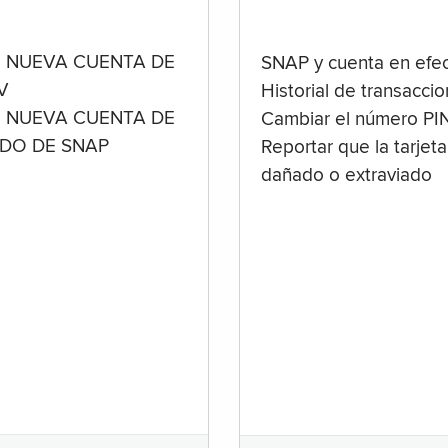
 NUEVA CUENTA DE
SNAP y cuenta en efec
V
Historial de transacci
 NUEVA CUENTA DE
Cambiar el número PI
ADO DE SNAP
Reportar que la tarjeta
dañado o extraviado