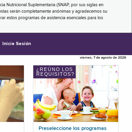
ncia Nutricional Suplementaria (SNAP, por sus siglas en
respuestas serán completamente anónimas y agradecemos su
orar estos programas de asistencia esenciales para los
Inicie Sesión
viernes, 7 de agosto de 2026
¿REÚNO LOS
REQUISITOS?
Preseleccione los programas