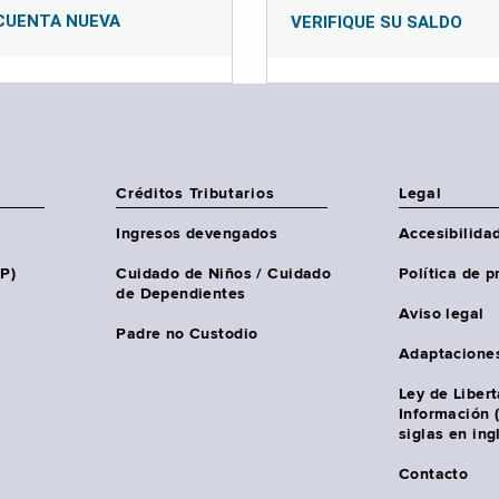
CUENTA NUEVA
VERIFIQUE SU SALDO
Créditos Tributarios
Legal
Ingresos devengados
Accesibilida
HP)
Cuidado de Niños / Cuidado
Política de p
de Dependientes
Aviso legal
Padre no Custodio
Adaptacione
Ley de Liber
Información 
siglas en ing
Contacto