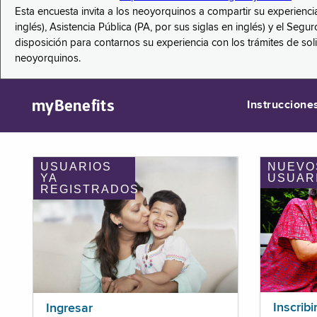
Esta encuesta invita a los neoyorquinos a compartir su experienci
inglés), Asistencia Pública (PA, por sus siglas en inglés) y el S
disposición para contarnos su experiencia con los trámites de so
neoyorquinos.
myBenefits
Instruccione
USUARIOS
NUEVO
YA
USUAR
REGISTRADOS
Inscribi
Ingresar