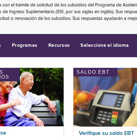
a con el trámite de solicitud de los subsidios del Programa de Asiste
eguro de Ingreso Suplementario (SSI, por sus siglas en inglés). Sus 
licitud o renovación de los subsidios. Sus respuestas ayudarán a mej
s
Programas
Recursos
Seleccione el idioma
S
SALDO EBT
IOS
rse
Verifique su saldo EBT