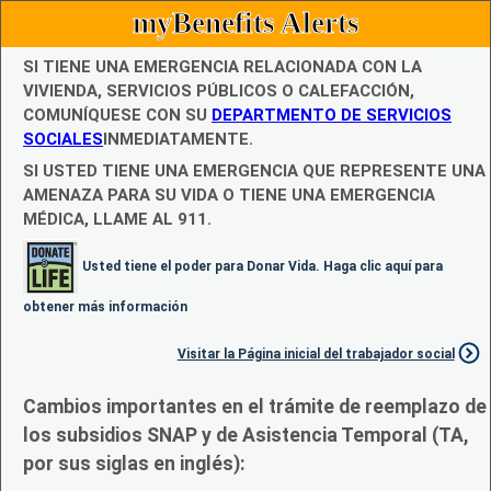
myBenefits Alerts
SI TIENE UNA EMERGENCIA RELACIONADA CON LA
VIVIENDA, SERVICIOS PÚBLICOS O CALEFACCIÓN,
COMUNÍQUESE CON SU
DEPARTMENTO DE SERVICIOS
SOCIALES
INMEDIATAMENTE.
SI USTED TIENE UNA EMERGENCIA QUE REPRESENTE UNA
AMENAZA PARA SU VIDA O TIENE UNA EMERGENCIA
MÉDICA, LLAME AL 911.
Usted tiene el poder para Donar Vida. Haga clic aquí para
obtener más información
Visitar la Página inicial del trabajador social
Cambios importantes en el trámite de reemplazo de
los subsidios SNAP y de Asistencia Temporal (TA,
por sus siglas en inglés):