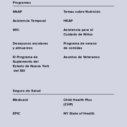
Programas
SNAP
Temas sobre Nutrición
Asistencia Temporal
HEAP
WIC
Asistencia para el
Cuidado de Niños
Desayunos escolares
Programa de verano
y almuerzos
de comidas
El Programa de
Asuntos de Veteranos
Suplemento del
Estado de Nueva York
del SSI
Seguro de Salud
Medicaid
Child Health Plus
(CHP)
EPIC
NY State of Health