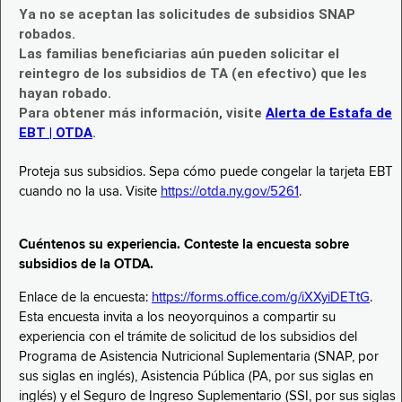
Ya no se aceptan las solicitudes de subsidios SNAP
robados.
Las familias beneficiarias aún pueden solicitar el
reintegro de los subsidios de TA (en efectivo) que les
hayan robado.
Para obtener más información, visite
Alerta de Estafa de
EBT | OTDA
.
Proteja sus subsidios. Sepa cómo puede congelar la tarjeta EBT
cuando no la usa. Visite
https://otda.ny.gov/5261
.
Cuéntenos su experiencia. Conteste la encuesta sobre
subsidios de la OTDA.
Enlace de la encuesta:
https://forms.office.com/g/iXXyiDETtG
.
Esta encuesta invita a los neoyorquinos a compartir su
experiencia con el trámite de solicitud de los subsidios del
Programa de Asistencia Nutricional Suplementaria (SNAP, por
sus siglas en inglés), Asistencia Pública (PA, por sus siglas en
inglés) y el Seguro de Ingreso Suplementario (SSI, por sus siglas