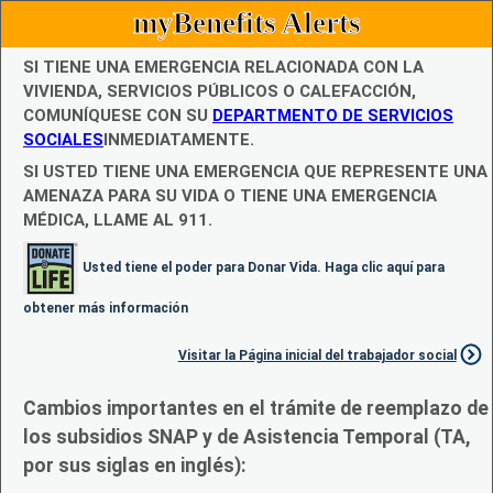
myBenefits Alerts
SI TIENE UNA EMERGENCIA RELACIONADA CON LA
VIVIENDA, SERVICIOS PÚBLICOS O CALEFACCIÓN,
COMUNÍQUESE CON SU
DEPARTMENTO DE SERVICIOS
SOCIALES
INMEDIATAMENTE.
SI USTED TIENE UNA EMERGENCIA QUE REPRESENTE UNA
AMENAZA PARA SU VIDA O TIENE UNA EMERGENCIA
MÉDICA, LLAME AL 911.
Usted tiene el poder para Donar Vida. Haga clic aquí para
obtener más información
Visitar la Página inicial del trabajador social
Cambios importantes en el trámite de reemplazo de
los subsidios SNAP y de Asistencia Temporal (TA,
por sus siglas en inglés):