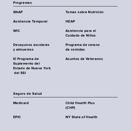
Programas
SNAP
Temas sobre Nutrición
Asistencia Temporal
HEAP
WIC
Asistencia para el
Cuidado de Niños
Desayunos escolares
Programa de verano
y almuerzos
de comidas
El Programa de
Asuntos de Veteranos
Suplemento del
Estado de Nueva York
del SSI
Seguro de Salud
Medicaid
Child Health Plus
(CHP)
EPIC
NY State of Health