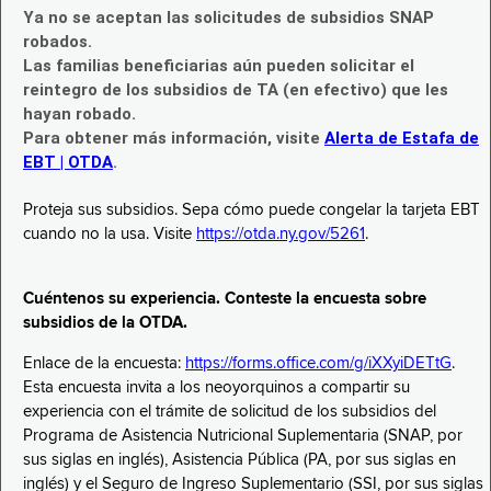
Ya no se aceptan las solicitudes de subsidios SNAP
robados.
Las familias beneficiarias aún pueden solicitar el
reintegro de los subsidios de TA (en efectivo) que les
hayan robado.
Para obtener más información, visite
Alerta de Estafa de
EBT | OTDA
.
Proteja sus subsidios. Sepa cómo puede congelar la tarjeta EBT
cuando no la usa. Visite
https://otda.ny.gov/5261
.
Cuéntenos su experiencia. Conteste la encuesta sobre
subsidios de la OTDA.
Enlace de la encuesta:
https://forms.office.com/g/iXXyiDETtG
.
Esta encuesta invita a los neoyorquinos a compartir su
experiencia con el trámite de solicitud de los subsidios del
Programa de Asistencia Nutricional Suplementaria (SNAP, por
sus siglas en inglés), Asistencia Pública (PA, por sus siglas en
inglés) y el Seguro de Ingreso Suplementario (SSI, por sus siglas