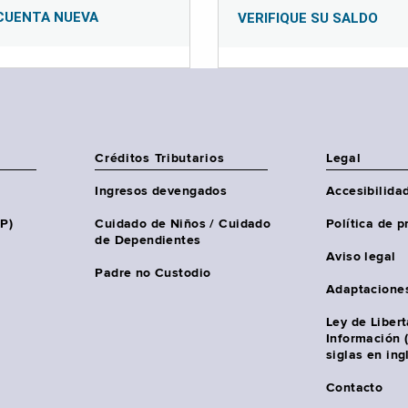
CUENTA NUEVA
VERIFIQUE SU SALDO
Créditos Tributarios
Legal
Ingresos devengados
Accesibilida
HP)
Cuidado de Niños / Cuidado
Política de p
de Dependientes
Aviso legal
Padre no Custodio
Adaptacione
Ley de Liber
Información 
siglas en ing
Contacto