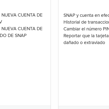
 NUEVA CUENTA DE
SNAP y cuenta en efec
V
Historial de transacci
 NUEVA CUENTA DE
Cambiar el número PI
ADO DE SNAP
Reportar que la tarjeta
dañado o extraviado