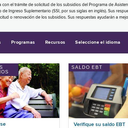
a con el trámite de solicitud de los subsidios del Programa de Asiste
eguro de Ingreso Suplementario (SSI, por sus siglas en inglés). Sus 
licitud o renovación de los subsidios. Sus respuestas ayudarán a mej
s
Programas
Recursos
Seleccione el idioma
S
SALDO EBT
IOS
rse
Verifique su saldo EBT