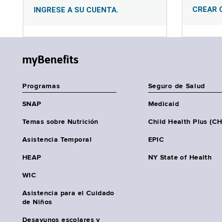
CREAR 
INGRESE A SU CUENTA.
myBenefits
Programas
Seguro de Salud
SNAP
Medicaid
Temas sobre Nutrición
Child Health Plus (C
Asistencia Temporal
EPIC
HEAP
NY State of Health
WIC
Asistencia para el Cuidado
de Niños
Desayunos escolares y