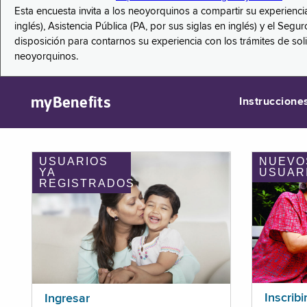
Esta encuesta invita a los neoyorquinos a compartir su experienci
inglés), Asistencia Pública (PA, por sus siglas en inglés) y el S
disposición para contarnos su experiencia con los trámites de so
neoyorquinos.
myBenefits
Instruccione
USUARIOS
NUEVO
YA
USUAR
REGISTRADOS
Inscribi
Ingresar