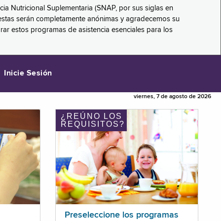
ncia Nutricional Suplementaria (SNAP, por sus siglas en
respuestas serán completamente anónimas y agradecemos su
orar estos programas de asistencia esenciales para los
Inicie Sesión
viernes, 7 de agosto de 2026
¿REÚNO LOS
REQUISITOS?
Preseleccione los programas