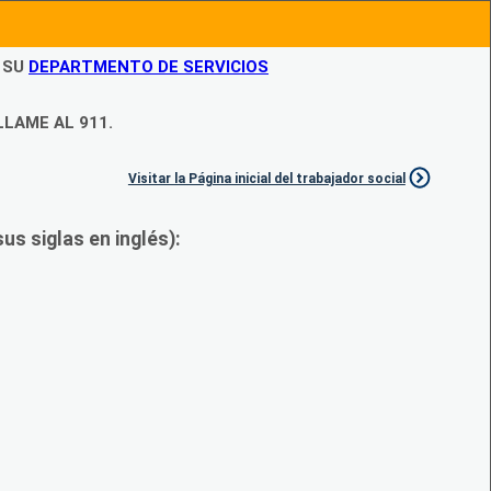
N SU
DEPARTMENTO DE SERVICIOS
LLAME AL 911.
Visitar la Página inicial del trabajador social
s siglas en inglés):