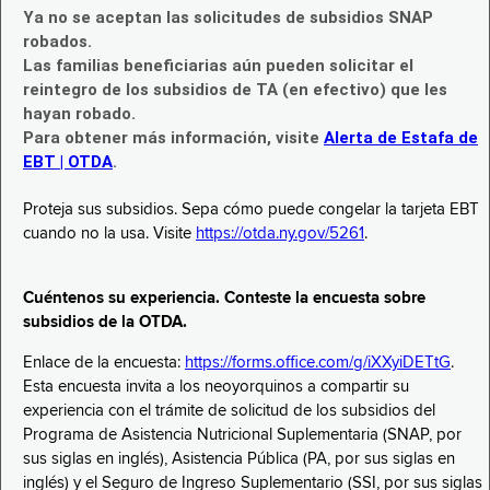
Ya no se aceptan las solicitudes de subsidios SNAP
robados.
Las familias beneficiarias aún pueden solicitar el
reintegro de los subsidios de TA (en efectivo) que les
hayan robado.
Para obtener más información, visite
Alerta de Estafa de
EBT | OTDA
.
Proteja sus subsidios. Sepa cómo puede congelar la tarjeta EBT
cuando no la usa. Visite
https://otda.ny.gov/5261
.
Cuéntenos su experiencia. Conteste la encuesta sobre
subsidios de la OTDA.
Enlace de la encuesta:
https://forms.office.com/g/iXXyiDETtG
.
Esta encuesta invita a los neoyorquinos a compartir su
experiencia con el trámite de solicitud de los subsidios del
Programa de Asistencia Nutricional Suplementaria (SNAP, por
sus siglas en inglés), Asistencia Pública (PA, por sus siglas en
inglés) y el Seguro de Ingreso Suplementario (SSI, por sus siglas