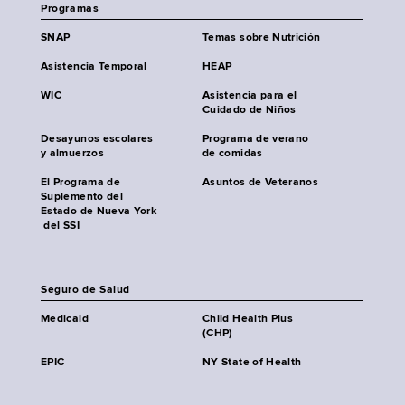
Programas
SNAP
Temas sobre Nutrición
Asistencia Temporal
HEAP
WIC
Asistencia para el
Cuidado de Niños
Desayunos escolares
Programa de verano
y almuerzos
de comidas
El Programa de
Asuntos de Veteranos
Suplemento del
Estado de Nueva York
del SSI
Seguro de Salud
Medicaid
Child Health Plus
(CHP)
EPIC
NY State of Health