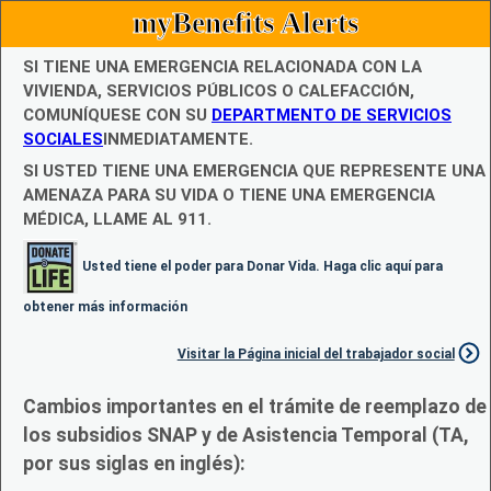
myBenefits Alerts
SI TIENE UNA EMERGENCIA RELACIONADA CON LA
VIVIENDA, SERVICIOS PÚBLICOS O CALEFACCIÓN,
COMUNÍQUESE CON SU
DEPARTMENTO DE SERVICIOS
SOCIALES
INMEDIATAMENTE.
SI USTED TIENE UNA EMERGENCIA QUE REPRESENTE UNA
AMENAZA PARA SU VIDA O TIENE UNA EMERGENCIA
MÉDICA, LLAME AL 911.
Usted tiene el poder para Donar Vida. Haga clic aquí para
obtener más información
Visitar la Página inicial del trabajador social
Cambios importantes en el trámite de reemplazo de
los subsidios SNAP y de Asistencia Temporal (TA,
por sus siglas en inglés):