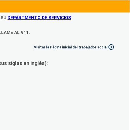
N SU
DEPARTMENTO DE SERVICIOS
LLAME AL 911.
Visitar la Página inicial del trabajador social
s siglas en inglés):