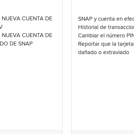
 NUEVA CUENTA DE
SNAP y cuenta en efec
V
Historial de transacci
 NUEVA CUENTA DE
Cambiar el número PI
ADO DE SNAP
Reportar que la tarjeta
dañado o extraviado