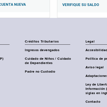
CUENTA NUEVA
VERIFIQUE SU SALDO
Créditos Tributarios
Legal
Ingresos devengados
Accesibilida
HP)
Cuidado de Niños / Cuidado
Política de p
de Dependientes
Aviso legal
Padre no Custodio
Adaptacione
Ley de Liber
Información 
siglas en ing
Contacto