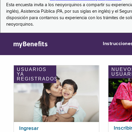
Esta encuesta invita a los neoyorquinos a compartir su experienci
inglés), Asistencia Pública (PA, por sus siglas en inglés) y el S
disposición para contarnos su experiencia con los trámites de so
neoyorquinos.
myBenefits
Instruccione
USUARIOS
NUEVO
YA
USUAR
REGISTRADOS
Inscribi
Ingresar