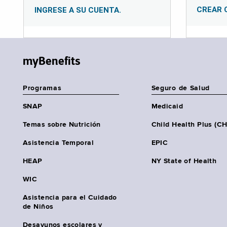
CREAR 
INGRESE A SU CUENTA.
myBenefits
Programas
Seguro de Salud
SNAP
Medicaid
Temas sobre Nutrición
Child Health Plus (C
Asistencia Temporal
EPIC
HEAP
NY State of Health
WIC
Asistencia para el Cuidado
de Niños
Desayunos escolares y