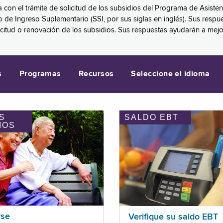
a con el trámite de solicitud de los subsidios del Programa de Asiste
eguro de Ingreso Suplementario (SSI, por sus siglas en inglés). Sus 
licitud o renovación de los subsidios. Sus respuestas ayudarán a mej
s
Programas
Recursos
Seleccione el idioma
S
SALDO EBT
IOS
rse
Verifique su saldo EBT