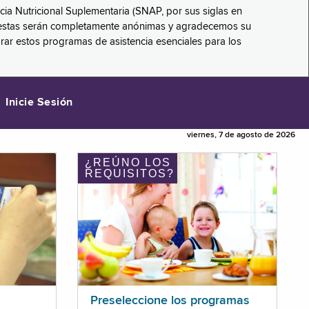
ncia Nutricional Suplementaria (SNAP, por sus siglas en
respuestas serán completamente anónimas y agradecemos su
orar estos programas de asistencia esenciales para los
Inicie Sesión
viernes, 7 de agosto de 2026
¿REÚNO LOS
REQUISITOS?
Preseleccione los programas