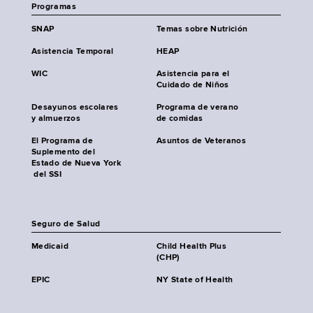
Programas
SNAP
Temas sobre Nutrición
Asistencia Temporal
HEAP
WIC
Asistencia para el
Cuidado de Niños
Desayunos escolares
Programa de verano
y almuerzos
de comidas
El Programa de
Asuntos de Veteranos
Suplemento del
Estado de Nueva York
del SSI
Seguro de Salud
Medicaid
Child Health Plus
(CHP)
EPIC
NY State of Health