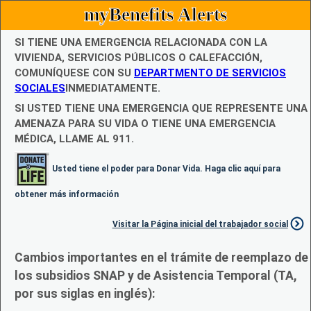
myBenefits Alerts
SI TIENE UNA EMERGENCIA RELACIONADA CON LA
VIVIENDA, SERVICIOS PÚBLICOS O CALEFACCIÓN,
COMUNÍQUESE CON SU
DEPARTMENTO DE SERVICIOS
SOCIALES
INMEDIATAMENTE.
SI USTED TIENE UNA EMERGENCIA QUE REPRESENTE UNA
AMENAZA PARA SU VIDA O TIENE UNA EMERGENCIA
MÉDICA, LLAME AL 911.
Usted tiene el poder para Donar Vida. Haga clic aquí para
obtener más información
Visitar la Página inicial del trabajador social
Cambios importantes en el trámite de reemplazo de
los subsidios SNAP y de Asistencia Temporal (TA,
por sus siglas en inglés):