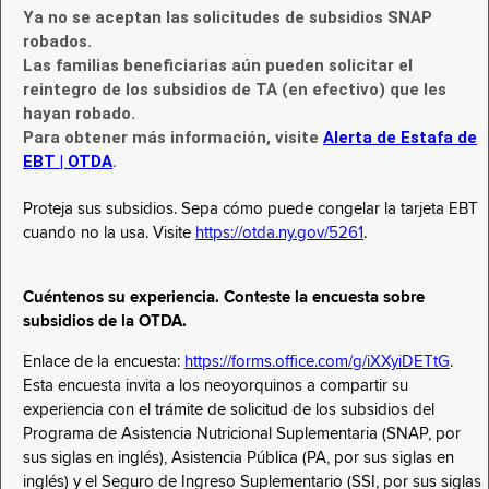
Ya no se aceptan las solicitudes de subsidios SNAP
robados.
Las familias beneficiarias aún pueden solicitar el
reintegro de los subsidios de TA (en efectivo) que les
hayan robado.
Para obtener más información, visite
Alerta de Estafa de
EBT | OTDA
.
Proteja sus subsidios. Sepa cómo puede congelar la tarjeta EBT
cuando no la usa. Visite
https://otda.ny.gov/5261
.
Cuéntenos su experiencia. Conteste la encuesta sobre
subsidios de la OTDA.
Enlace de la encuesta:
https://forms.office.com/g/iXXyiDETtG
.
Esta encuesta invita a los neoyorquinos a compartir su
experiencia con el trámite de solicitud de los subsidios del
Programa de Asistencia Nutricional Suplementaria (SNAP, por
sus siglas en inglés), Asistencia Pública (PA, por sus siglas en
inglés) y el Seguro de Ingreso Suplementario (SSI, por sus siglas