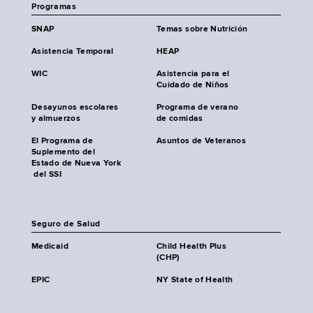
Programas
SNAP
Temas sobre Nutrición
Asistencia Temporal
HEAP
WIC
Asistencia para el
Cuidado de Niños
Desayunos escolares
Programa de verano
y almuerzos
de comidas
El Programa de
Asuntos de Veteranos
Suplemento del
Estado de Nueva York
del SSI
Seguro de Salud
Medicaid
Child Health Plus
(CHP)
EPIC
NY State of Health