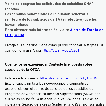
Ya no se aceptan las solicitudes de subsidios SNAP
robados.
Las familias beneficiarias aún pueden solicitar el
reintegro de los subsidios de TA (en efectivo) que les
hayan robado.
Para obtener más información, visite
Alerta de Estafa de
EBT | OTDA
.
Proteja sus subsidios. Sepa cómo puede congelar la tarjeta EBT
cuando no la usa. Visite
https://otda.ny.gov/5261
.
Cuéntenos su experiencia. Conteste la encuesta sobre
subsidios de la OTDA.
Enlace de la encuesta:
https://forms.office.com/g/iXXyiDETtG
.
Esta encuesta invita a los neoyorquinos a compartir su
experiencia con el trámite de solicitud de los subsidios del
Programa de Asistencia Nutricional Suplementaria (SNAP, por
sus siglas en inglés), Asistencia Pública (PA, por sus siglas en
inglés) y el Seguro de Ingreso Suplementario (SSI, por sus siglas