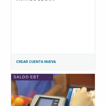
CREAR CUENTA NUEVA
SALDO EBT