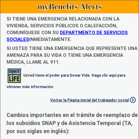
myBenefits Alerts
SI TIENE UNA EMERGENCIA RELACIONADA CON LA
VIVIENDA, SERVICIOS PÚBLICOS O CALEFACCIÓN,
COMUNÍQUESE CON SU
DEPARTMENTO DE SERVICIOS
SOCIALES
INMEDIATAMENTE.
SI USTED TIENE UNA EMERGENCIA QUE REPRESENTE UNA
AMENAZA PARA SU VIDA O TIENE UNA EMERGENCIA
MÉDICA, LLAME AL 911.
Usted tiene el poder para Donar Vida. Haga clic aquí para
obtener más información
Visitar la Página inicial del trabajador social
Cambios importantes en el trámite de reemplazo de
los subsidios SNAP y de Asistencia Temporal (TA,
por sus siglas en inglés):