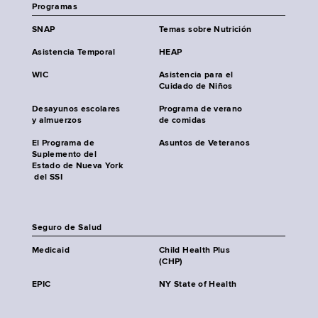
Programas
SNAP
Temas sobre Nutrición
Asistencia Temporal
HEAP
WIC
Asistencia para el
Cuidado de Niños
Desayunos escolares
Programa de verano
y almuerzos
de comidas
El Programa de
Asuntos de Veteranos
Suplemento del
Estado de Nueva York
del SSI
Seguro de Salud
Medicaid
Child Health Plus
(CHP)
EPIC
NY State of Health