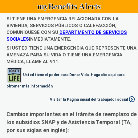
myBenefits Alerts
SI TIENE UNA EMERGENCIA RELACIONADA CON LA
VIVIENDA, SERVICIOS PÚBLICOS O CALEFACCIÓN,
COMUNÍQUESE CON SU
DEPARTMENTO DE SERVICIOS
SOCIALES
INMEDIATAMENTE.
SI USTED TIENE UNA EMERGENCIA QUE REPRESENTE UNA
AMENAZA PARA SU VIDA O TIENE UNA EMERGENCIA
MÉDICA, LLAME AL 911.
Usted tiene el poder para Donar Vida. Haga clic aquí para
obtener más información
Visitar la Página inicial del trabajador social
Cambios importantes en el trámite de reemplazo de
los subsidios SNAP y de Asistencia Temporal (TA,
por sus siglas en inglés):