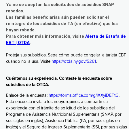
Ya no se aceptan las solicitudes de subsidios SNAP
robados.
Las familias beneficiarias aún pueden solicitar el
reintegro de los subsidios de TA (en efectivo) que les
hayan robado.
Para obtener más información, visite
Alerta de Estafa de
EBT | OTDA
.
Proteja sus subsidios. Sepa cómo puede congelar la tarjeta EBT
cuando no la usa. Visite
https://otda.ny.gov/5261
.
Cuéntenos su experiencia. Conteste la encuesta sobre
subsidios de la OTDA.
Enlace de la encuesta:
https://forms.office.com/g/iXXyiDETtG
.
Esta encuesta invita a los neoyorquinos a compartir su
experiencia con el trámite de solicitud de los subsidios del
Programa de Asistencia Nutricional Suplementaria (SNAP, por
sus siglas en inglés), Asistencia Pública (PA, por sus siglas en
inglés) y el Seguro de Ingreso Suplementario (SSI, por sus siglas