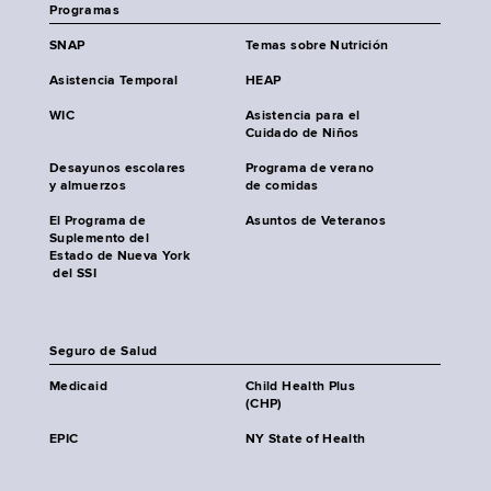
Programas
SNAP
Temas sobre Nutrición
Asistencia Temporal
HEAP
WIC
Asistencia para el
Cuidado de Niños
Desayunos escolares
Programa de verano
y almuerzos
de comidas
El Programa de
Asuntos de Veteranos
Suplemento del
Estado de Nueva York
del SSI
Seguro de Salud
Medicaid
Child Health Plus
(CHP)
EPIC
NY State of Health