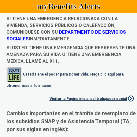
myBenefits Alerts
SI TIENE UNA EMERGENCIA RELACIONADA CON LA
VIVIENDA, SERVICIOS PÚBLICOS O CALEFACCIÓN,
COMUNÍQUESE CON SU
DEPARTMENTO DE SERVICIOS
SOCIALES
INMEDIATAMENTE.
SI USTED TIENE UNA EMERGENCIA QUE REPRESENTE UNA
AMENAZA PARA SU VIDA O TIENE UNA EMERGENCIA
MÉDICA, LLAME AL 911.
Usted tiene el poder para Donar Vida. Haga clic aquí para
obtener más información
Visitar la Página inicial del trabajador social
Cambios importantes en el trámite de reemplazo de
los subsidios SNAP y de Asistencia Temporal (TA,
por sus siglas en inglés):