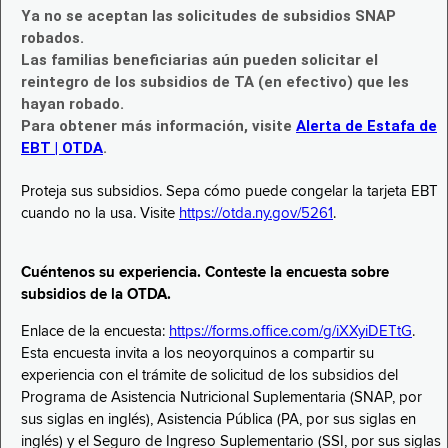
Ya no se aceptan las solicitudes de subsidios SNAP
robados.
Las familias beneficiarias aún pueden solicitar el
reintegro de los subsidios de TA (en efectivo) que les
hayan robado.
Para obtener más información, visite
Alerta de Estafa de
EBT | OTDA
.
Proteja sus subsidios. Sepa cómo puede congelar la tarjeta EBT
cuando no la usa. Visite
https://otda.ny.gov/5261
.
Cuéntenos su experiencia. Conteste la encuesta sobre
subsidios de la OTDA.
Enlace de la encuesta:
https://forms.office.com/g/iXXyiDETtG
.
Esta encuesta invita a los neoyorquinos a compartir su
experiencia con el trámite de solicitud de los subsidios del
Programa de Asistencia Nutricional Suplementaria (SNAP, por
sus siglas en inglés), Asistencia Pública (PA, por sus siglas en
inglés) y el Seguro de Ingreso Suplementario (SSI, por sus siglas