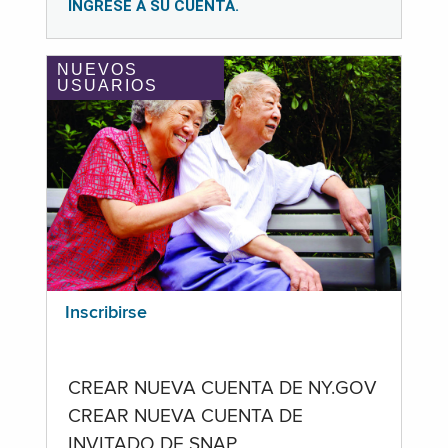
INGRESE A SU CUENTA.
NUEVOS
USUARIOS
Inscribirse
CREAR NUEVA CUENTA DE NY.GOV
CREAR NUEVA CUENTA DE
INVITADO DE SNAP