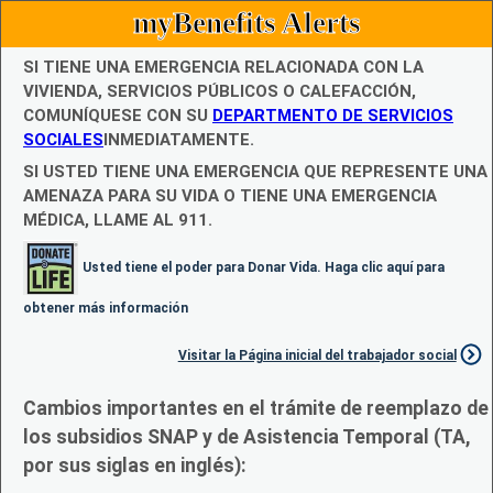
myBenefits Alerts
SI TIENE UNA EMERGENCIA RELACIONADA CON LA
VIVIENDA, SERVICIOS PÚBLICOS O CALEFACCIÓN,
COMUNÍQUESE CON SU
DEPARTMENTO DE SERVICIOS
SOCIALES
INMEDIATAMENTE.
SI USTED TIENE UNA EMERGENCIA QUE REPRESENTE UNA
AMENAZA PARA SU VIDA O TIENE UNA EMERGENCIA
MÉDICA, LLAME AL 911.
Usted tiene el poder para Donar Vida. Haga clic aquí para
obtener más información
Visitar la Página inicial del trabajador social
Cambios importantes en el trámite de reemplazo de
los subsidios SNAP y de Asistencia Temporal (TA,
por sus siglas en inglés):