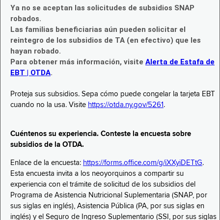
Ya no se aceptan las solicitudes de subsidios SNAP
robados.
Las familias beneficiarias aún pueden solicitar el
reintegro de los subsidios de TA (en efectivo) que les
hayan robado.
Para obtener más información, visite
Alerta de Estafa de
EBT | OTDA
.
Proteja sus subsidios. Sepa cómo puede congelar la tarjeta EBT
cuando no la usa. Visite
https://otda.ny.gov/5261
.
Cuéntenos su experiencia. Conteste la encuesta sobre
subsidios de la OTDA.
Enlace de la encuesta:
https://forms.office.com/g/iXXyiDETtG
.
Esta encuesta invita a los neoyorquinos a compartir su
experiencia con el trámite de solicitud de los subsidios del
Programa de Asistencia Nutricional Suplementaria (SNAP, por
sus siglas en inglés), Asistencia Pública (PA, por sus siglas en
inglés) y el Seguro de Ingreso Suplementario (SSI, por sus siglas