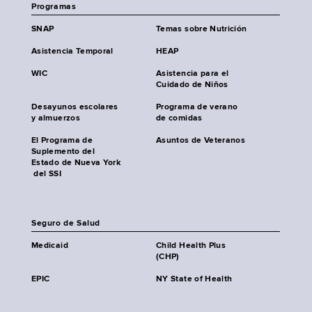
Programas
SNAP
Temas sobre Nutrición
Asistencia Temporal
HEAP
WIC
Asistencia para el
Cuidado de Niños
Desayunos escolares
Programa de verano
y almuerzos
de comidas
El Programa de
Asuntos de Veteranos
Suplemento del
Estado de Nueva York
del SSI
Seguro de Salud
Medicaid
Child Health Plus
(CHP)
EPIC
NY State of Health