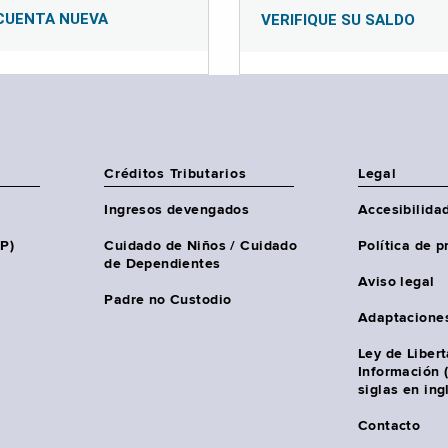
CUENTA NUEVA
VERIFIQUE SU SALDO
Créditos Tributarios
Legal
Ingresos devengados
Accesibilida
HP)
Cuidado de Niños / Cuidado
Política de p
de Dependientes
Aviso legal
Padre no Custodio
Adaptacione
Ley de Liber
Información 
siglas en ing
Contacto