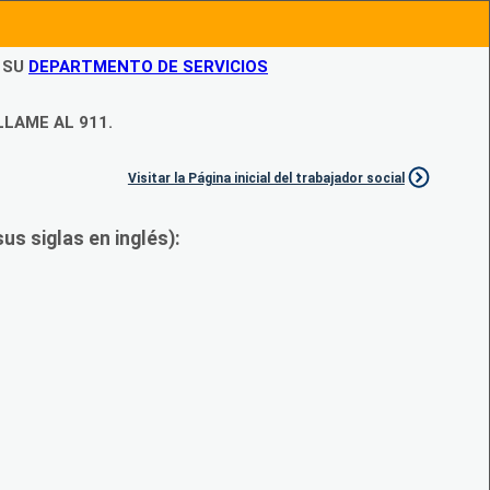
N SU
DEPARTMENTO DE SERVICIOS
LLAME AL 911.
Visitar la Página inicial del trabajador social
s siglas en inglés):