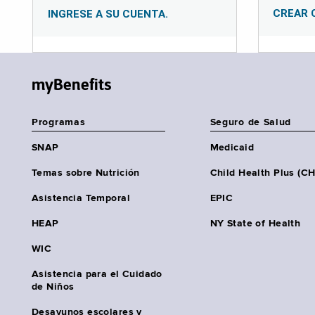
CREAR 
INGRESE A SU CUENTA.
myBenefits
Programas
Seguro de Salud
SNAP
Medicaid
Temas sobre Nutrición
Child Health Plus (C
Asistencia Temporal
EPIC
HEAP
NY State of Health
WIC
Asistencia para el Cuidado
de Niños
Desayunos escolares y