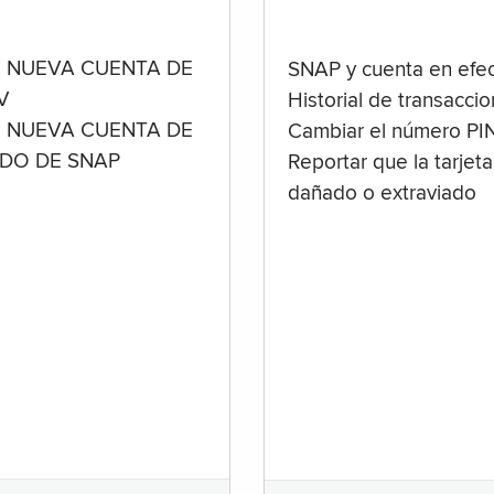
 NUEVA CUENTA DE
SNAP y cuenta en efec
V
Historial de transacci
 NUEVA CUENTA DE
Cambiar el número PI
ADO DE SNAP
Reportar que la tarjeta
dañado o extraviado