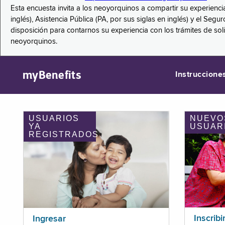
Esta encuesta invita a los neoyorquinos a compartir su experienci
inglés), Asistencia Pública (PA, por sus siglas en inglés) y el S
disposición para contarnos su experiencia con los trámites de so
neoyorquinos.
myBenefits
Instruccione
USUARIOS
NUEVO
YA
USUAR
REGISTRADOS
Inscribi
Ingresar