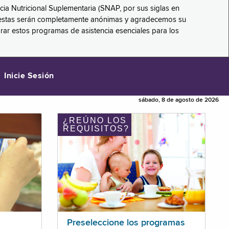
ncia Nutricional Suplementaria (SNAP, por sus siglas en
respuestas serán completamente anónimas y agradecemos su
orar estos programas de asistencia esenciales para los
Inicie Sesión
sábado, 8 de agosto de 2026
¿REÚNO LOS
REQUISITOS?
Preseleccione los programas