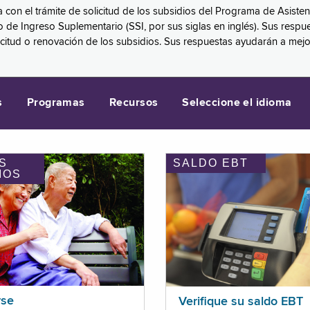
a con el trámite de solicitud de los subsidios del Programa de Asiste
eguro de Ingreso Suplementario (SSI, por sus siglas en inglés). Sus 
licitud o renovación de los subsidios. Sus respuestas ayudarán a mej
s
Programas
Recursos
Seleccione el idioma
S
SALDO EBT
IOS
rse
Verifique su saldo EBT