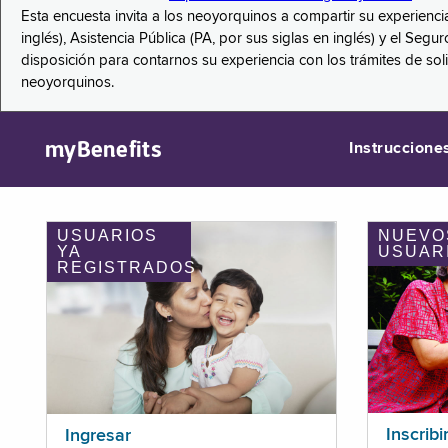
Esta encuesta invita a los neoyorquinos a compartir su experienci
inglés), Asistencia Pública (PA, por sus siglas en inglés) y el S
disposición para contarnos su experiencia con los trámites de so
neoyorquinos.
myBenefits
Instruccione
USUARIOS
NUEVO
YA
USUAR
REGISTRADOS
Inscribi
Ingresar