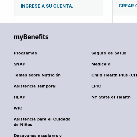
CREAR 
INGRESE A SU CUENTA.
myBenefits
Programas
Seguro de Salud
SNAP
Medicaid
Temas sobre Nutrición
Child Health Plus (C
Asistencia Temporal
EPIC
HEAP
NY State of Health
WIC
Asistencia para el Cuidado
de Niños
Desayunos escolares y