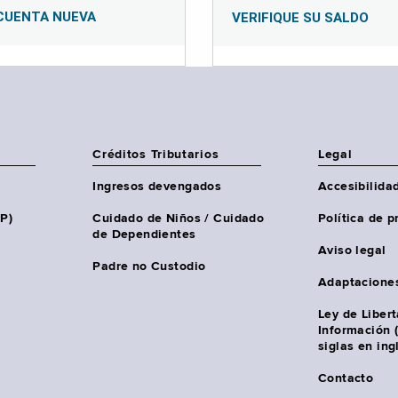
CUENTA NUEVA
VERIFIQUE SU SALDO
Créditos Tributarios
Legal
Ingresos devengados
Accesibilida
HP)
Cuidado de Niños / Cuidado
Política de p
de Dependientes
Aviso legal
Padre no Custodio
Adaptacione
Ley de Liber
Información 
siglas en ing
Contacto