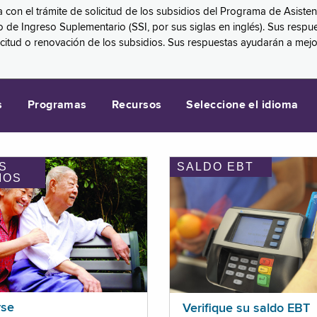
a con el trámite de solicitud de los subsidios del Programa de Asiste
eguro de Ingreso Suplementario (SSI, por sus siglas en inglés). Sus 
licitud o renovación de los subsidios. Sus respuestas ayudarán a mej
s
Programas
Recursos
Seleccione el idioma
S
SALDO EBT
IOS
rse
Verifique su saldo EBT