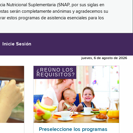
ncia Nutricional Suplementaria (SNAP, por sus siglas en
respuestas serán completamente anónimas y agradecemos su
orar estos programas de asistencia esenciales para los
Inicie Sesión
jueves, 6 de agosto de 2026
¿REÚNO LOS
REQUISITOS?
Preseleccione los programas