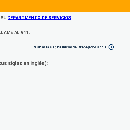
N SU
DEPARTMENTO DE SERVICIOS
LLAME AL 911.
Visitar la Página inicial del trabajador social
s siglas en inglés):