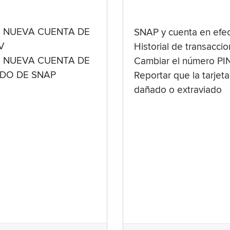
 NUEVA CUENTA DE
SNAP y cuenta en efec
V
Historial de transacci
 NUEVA CUENTA DE
Cambiar el número PI
ADO DE SNAP
Reportar que la tarjeta
dañado o extraviado