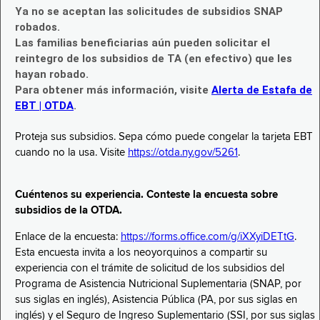
Ya no se aceptan las solicitudes de subsidios SNAP
robados.
Las familias beneficiarias aún pueden solicitar el
reintegro de los subsidios de TA (en efectivo) que les
hayan robado.
Para obtener más información, visite
Alerta de Estafa de
EBT | OTDA
.
Proteja sus subsidios. Sepa cómo puede congelar la tarjeta EBT
cuando no la usa. Visite
https://otda.ny.gov/5261
.
Cuéntenos su experiencia. Conteste la encuesta sobre
subsidios de la OTDA.
Enlace de la encuesta:
https://forms.office.com/g/iXXyiDETtG
.
Esta encuesta invita a los neoyorquinos a compartir su
experiencia con el trámite de solicitud de los subsidios del
Programa de Asistencia Nutricional Suplementaria (SNAP, por
sus siglas en inglés), Asistencia Pública (PA, por sus siglas en
inglés) y el Seguro de Ingreso Suplementario (SSI, por sus siglas