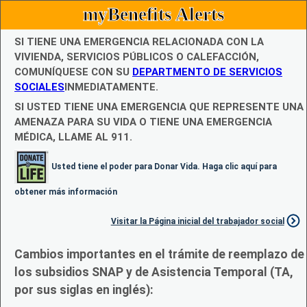
myBenefits Alerts
SI TIENE UNA EMERGENCIA RELACIONADA CON LA
VIVIENDA, SERVICIOS PÚBLICOS O CALEFACCIÓN,
COMUNÍQUESE CON SU
DEPARTMENTO DE SERVICIOS
SOCIALES
INMEDIATAMENTE.
SI USTED TIENE UNA EMERGENCIA QUE REPRESENTE UNA
AMENAZA PARA SU VIDA O TIENE UNA EMERGENCIA
MÉDICA, LLAME AL 911.
Usted tiene el poder para Donar Vida. Haga clic aquí para
obtener más información
Visitar la Página inicial del trabajador social
Cambios importantes en el trámite de reemplazo de
los subsidios SNAP y de Asistencia Temporal (TA,
por sus siglas en inglés):