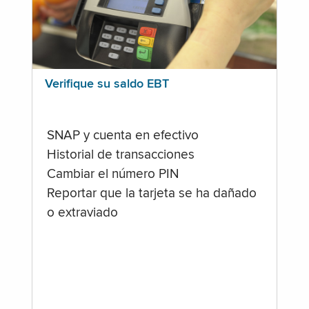
Verifique su saldo EBT
SNAP y cuenta en efectivo
Historial de transacciones
Cambiar el número PIN
Reportar que la tarjeta se ha dañado
o extraviado