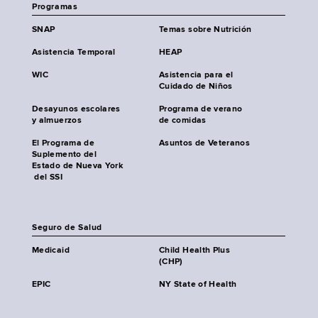
Programas
SNAP
Temas sobre Nutrición
Asistencia Temporal
HEAP
WIC
Asistencia para el
Cuidado de Niños
Desayunos escolares
Programa de verano
y almuerzos
de comidas
El Programa de
Asuntos de Veteranos
Suplemento del
Estado de Nueva York
del SSI
Seguro de Salud
Medicaid
Child Health Plus
(CHP)
EPIC
NY State of Health