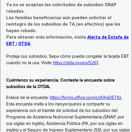
Ya no se aceptan las solicitudes de subsidios SNAP
robados.
Las familias beneficiarias aún pueden solicitar el
reintegro de los subsidios de TA (en efectivo) que les
hayan robado.
Para obtener más información, visite
Alerta de Estafa de
EBT | OTDA
.
Proteja sus subsidios. Sepa cómo puede congelar la tarjeta EBT
cuando no la usa. Visite
https://otda.ny.gov/5261
.
Cuéntenos su experiencia. Conteste la encuesta sobre
subsidios de la OTDA.
Enlace de la encuesta:
https://forms.office.com/g/iXXyiDETtG
.
Esta encuesta invita a los neoyorquinos a compartir su
experiencia con el trámite de solicitud de los subsidios del
Programa de Asistencia Nutricional Suplementaria (SNAP, por
sus siglas en inglés), Asistencia Pública (PA, por sus siglas en
inglés) y el Seguro de Ingreso Suplementario (SSI, por sus siglas