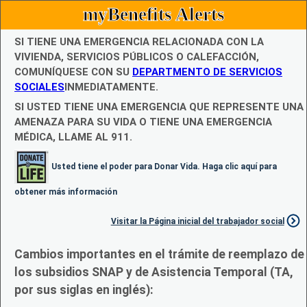
myBenefits Alerts
SI TIENE UNA EMERGENCIA RELACIONADA CON LA
VIVIENDA, SERVICIOS PÚBLICOS O CALEFACCIÓN,
COMUNÍQUESE CON SU
DEPARTMENTO DE SERVICIOS
SOCIALES
INMEDIATAMENTE.
SI USTED TIENE UNA EMERGENCIA QUE REPRESENTE UNA
AMENAZA PARA SU VIDA O TIENE UNA EMERGENCIA
MÉDICA, LLAME AL 911.
Usted tiene el poder para Donar Vida. Haga clic aquí para
obtener más información
Visitar la Página inicial del trabajador social
Cambios importantes en el trámite de reemplazo de
los subsidios SNAP y de Asistencia Temporal (TA,
por sus siglas en inglés):