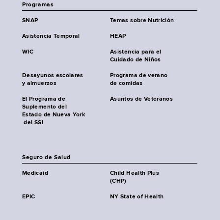
Programas
SNAP
Temas sobre Nutrición
Asistencia Temporal
HEAP
WIC
Asistencia para el
Cuidado de Niños
Desayunos escolares
Programa de verano
y almuerzos
de comidas
El Programa de
Asuntos de Veteranos
Suplemento del
Estado de Nueva York
del SSI
Seguro de Salud
Medicaid
Child Health Plus
(CHP)
EPIC
NY State of Health