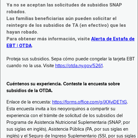
Ya no se aceptan las solicitudes de subsidios SNAP
robados.
Las familias beneficiarias aún pueden solicitar el
reintegro de los subsidios de TA (en efectivo) que les
hayan robado.
Para obtener más información, visite
Alerta de Estafa de
EBT | OTDA
.
Proteja sus subsidios. Sepa cómo puede congelar la tarjeta EBT
cuando no la usa. Visite
https://otda.ny.gov/5261
.
Cuéntenos su experiencia. Conteste la encuesta sobre
subsidios de la OTDA.
Enlace de la encuesta:
https://forms.office.com/g/iXXyiDETtG
.
Esta encuesta invita a los neoyorquinos a compartir su
experiencia con el trámite de solicitud de los subsidios del
Programa de Asistencia Nutricional Suplementaria (SNAP, por
sus siglas en inglés), Asistencia Pública (PA, por sus siglas en
inglés) y el Seguro de Ingreso Suplementario (SSI, por sus siglas