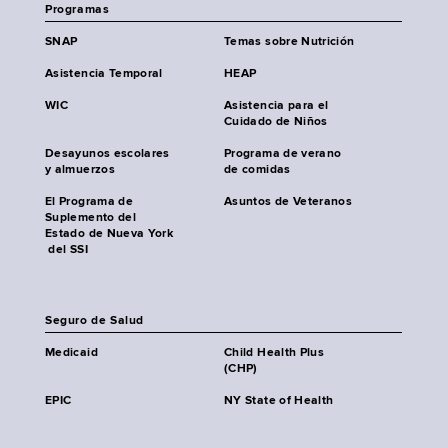
Programas
SNAP
Temas sobre Nutrición
Asistencia Temporal
HEAP
WIC
Asistencia para el
Cuidado de Niños
Desayunos escolares
Programa de verano
y almuerzos
de comidas
El Programa de
Asuntos de Veteranos
Suplemento del
Estado de Nueva York
del SSI
Seguro de Salud
Medicaid
Child Health Plus
(CHP)
EPIC
NY State of Health