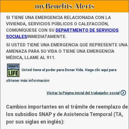
myBenefits Alerts
SI TIENE UNA EMERGENCIA RELACIONADA CON LA
VIVIENDA, SERVICIOS PÚBLICOS O CALEFACCIÓN,
COMUNÍQUESE CON SU
DEPARTMENTO DE SERVICIOS
SOCIALES
INMEDIATAMENTE.
SI USTED TIENE UNA EMERGENCIA QUE REPRESENTE UNA
AMENAZA PARA SU VIDA O TIENE UNA EMERGENCIA
MÉDICA, LLAME AL 911.
Usted tiene el poder para Donar Vida. Haga clic aquí para
obtener más información
Visitar la Página inicial del trabajador social
Cambios importantes en el trámite de reemplazo de
los subsidios SNAP y de Asistencia Temporal (TA,
por sus siglas en inglés):