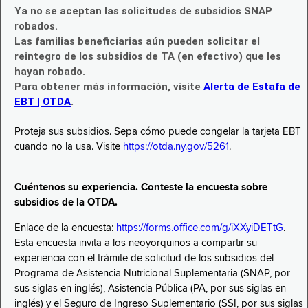
Ya no se aceptan las solicitudes de subsidios SNAP
robados.
Las familias beneficiarias aún pueden solicitar el
reintegro de los subsidios de TA (en efectivo) que les
hayan robado.
Para obtener más información, visite
Alerta de Estafa de
EBT | OTDA
.
Proteja sus subsidios. Sepa cómo puede congelar la tarjeta EBT
cuando no la usa. Visite
https://otda.ny.gov/5261
.
Cuéntenos su experiencia. Conteste la encuesta sobre
subsidios de la OTDA.
Enlace de la encuesta:
https://forms.office.com/g/iXXyiDETtG
.
Esta encuesta invita a los neoyorquinos a compartir su
experiencia con el trámite de solicitud de los subsidios del
Programa de Asistencia Nutricional Suplementaria (SNAP, por
sus siglas en inglés), Asistencia Pública (PA, por sus siglas en
inglés) y el Seguro de Ingreso Suplementario (SSI, por sus siglas