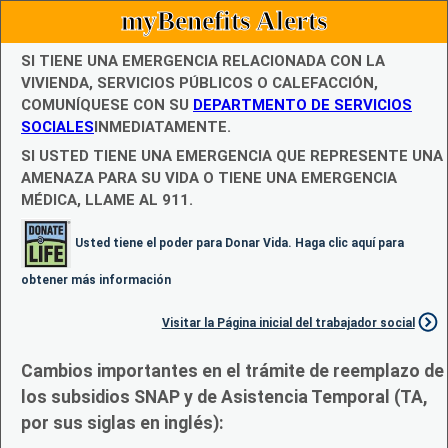
myBenefits Alerts
SI TIENE UNA EMERGENCIA RELACIONADA CON LA
VIVIENDA, SERVICIOS PÚBLICOS O CALEFACCIÓN,
COMUNÍQUESE CON SU
DEPARTMENTO DE SERVICIOS
SOCIALES
INMEDIATAMENTE.
SI USTED TIENE UNA EMERGENCIA QUE REPRESENTE UNA
AMENAZA PARA SU VIDA O TIENE UNA EMERGENCIA
MÉDICA, LLAME AL 911.
Usted tiene el poder para Donar Vida. Haga clic aquí para
obtener más información
Visitar la Página inicial del trabajador social
Cambios importantes en el trámite de reemplazo de
los subsidios SNAP y de Asistencia Temporal (TA,
por sus siglas en inglés):