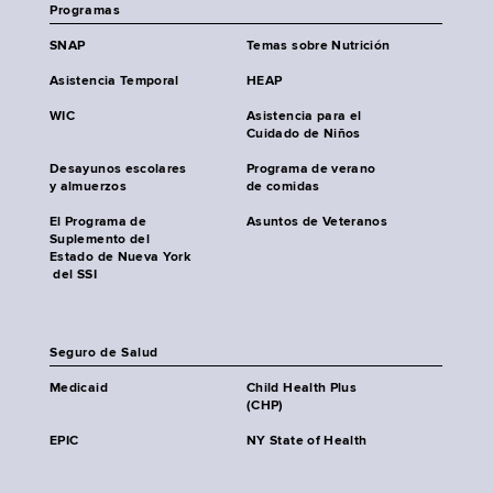
Programas
SNAP
Temas sobre Nutrición
Asistencia Temporal
HEAP
WIC
Asistencia para el
Cuidado de Niños
Desayunos escolares
Programa de verano
y almuerzos
de comidas
El Programa de
Asuntos de Veteranos
Suplemento del
Estado de Nueva York
del SSI
Seguro de Salud
Medicaid
Child Health Plus
(CHP)
EPIC
NY State of Health