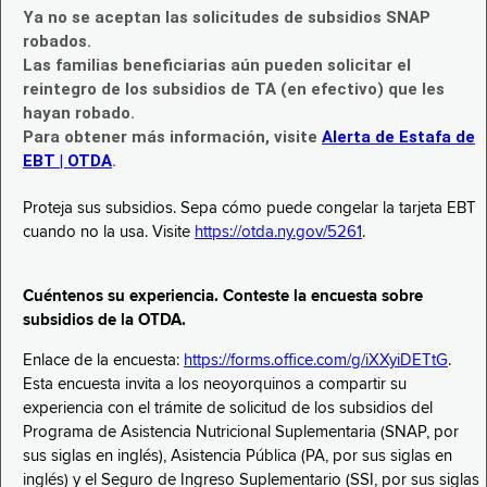
Ya no se aceptan las solicitudes de subsidios SNAP
robados.
Las familias beneficiarias aún pueden solicitar el
reintegro de los subsidios de TA (en efectivo) que les
hayan robado.
Para obtener más información, visite
Alerta de Estafa de
EBT | OTDA
.
Proteja sus subsidios. Sepa cómo puede congelar la tarjeta EBT
cuando no la usa. Visite
https://otda.ny.gov/5261
.
Cuéntenos su experiencia. Conteste la encuesta sobre
subsidios de la OTDA.
Enlace de la encuesta:
https://forms.office.com/g/iXXyiDETtG
.
Esta encuesta invita a los neoyorquinos a compartir su
experiencia con el trámite de solicitud de los subsidios del
Programa de Asistencia Nutricional Suplementaria (SNAP, por
sus siglas en inglés), Asistencia Pública (PA, por sus siglas en
inglés) y el Seguro de Ingreso Suplementario (SSI, por sus siglas