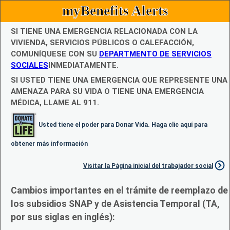
myBenefits Alerts
SI TIENE UNA EMERGENCIA RELACIONADA CON LA
VIVIENDA, SERVICIOS PÚBLICOS O CALEFACCIÓN,
COMUNÍQUESE CON SU
DEPARTMENTO DE SERVICIOS
SOCIALES
INMEDIATAMENTE.
SI USTED TIENE UNA EMERGENCIA QUE REPRESENTE UNA
AMENAZA PARA SU VIDA O TIENE UNA EMERGENCIA
MÉDICA, LLAME AL 911.
Usted tiene el poder para Donar Vida. Haga clic aquí para
obtener más información
Visitar la Página inicial del trabajador social
Cambios importantes en el trámite de reemplazo de
los subsidios SNAP y de Asistencia Temporal (TA,
por sus siglas en inglés):