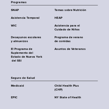
Programas
SNAP
Temas sobre Nutrición
Asistencia Temporal
HEAP
WIC
Asistencia para el
Cuidado de Niños
Desayunos escolares
Programa de verano
y almuerzos
de comidas
El Programa de
Asuntos de Veteranos
Suplemento del
Estado de Nueva York
del SSI
Seguro de Salud
Medicaid
Child Health Plus
(CHP)
EPIC
NY State of Health