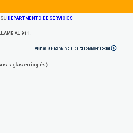
N SU
DEPARTMENTO DE SERVICIOS
LLAME AL 911.
Visitar la Página inicial del trabajador social
s siglas en inglés):