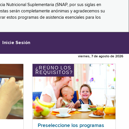
ncia Nutricional Suplementaria (SNAP, por sus siglas en
respuestas serán completamente anónimas y agradecemos su
orar estos programas de asistencia esenciales para los
Inicie Sesión
viernes, 7 de agosto de 2026
¿REÚNO LOS
REQUISITOS?
Preseleccione los programas