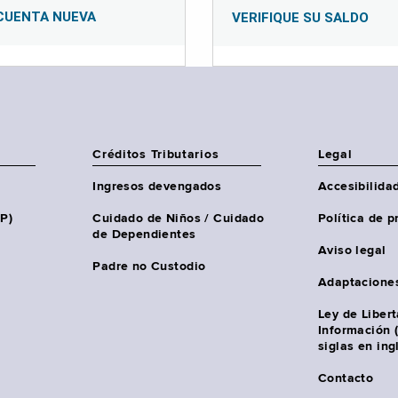
CUENTA NUEVA
VERIFIQUE SU SALDO
Créditos Tributarios
Legal
Ingresos devengados
Accesibilida
HP)
Cuidado de Niños / Cuidado
Política de p
de Dependientes
Aviso legal
Padre no Custodio
Adaptacione
Ley de Liber
Información 
siglas en ing
Contacto