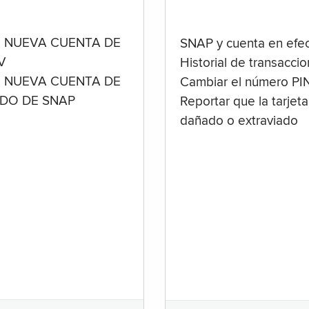
 NUEVA CUENTA DE
SNAP y cuenta en efec
V
Historial de transacci
 NUEVA CUENTA DE
Cambiar el número PI
ADO DE SNAP
Reportar que la tarjeta
dañado o extraviado