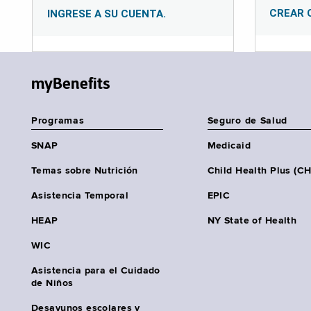
CREAR 
INGRESE A SU CUENTA.
myBenefits
Programas
Seguro de Salud
SNAP
Medicaid
Temas sobre Nutrición
Child Health Plus (C
Asistencia Temporal
EPIC
HEAP
NY State of Health
WIC
Asistencia para el Cuidado
de Niños
Desayunos escolares y