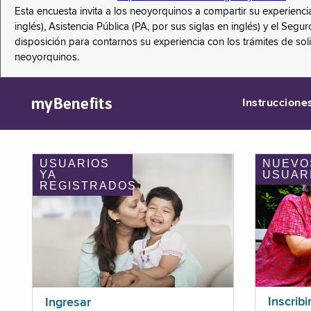
Esta encuesta invita a los neoyorquinos a compartir su experienci
inglés), Asistencia Pública (PA, por sus siglas en inglés) y el S
disposición para contarnos su experiencia con los trámites de so
neoyorquinos.
myBenefits
Instruccione
USUARIOS
NUEVO
YA
USUAR
REGISTRADOS
Inscribi
Ingresar