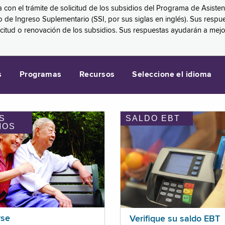
a con el trámite de solicitud de los subsidios del Programa de Asiste
eguro de Ingreso Suplementario (SSI, por sus siglas en inglés). Sus 
licitud o renovación de los subsidios. Sus respuestas ayudarán a mej
s
Programas
Recursos
Seleccione el idioma
S
SALDO EBT
IOS
rse
Verifique su saldo EBT