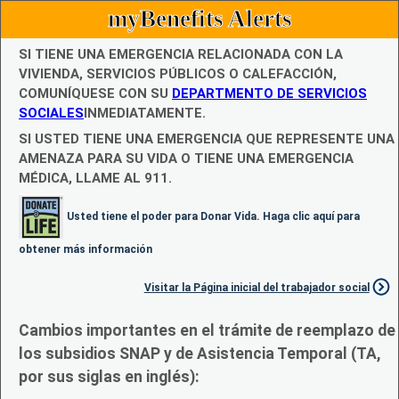
myBenefits Alerts
SI TIENE UNA EMERGENCIA RELACIONADA CON LA
VIVIENDA, SERVICIOS PÚBLICOS O CALEFACCIÓN,
COMUNÍQUESE CON SU
DEPARTMENTO DE SERVICIOS
SOCIALES
INMEDIATAMENTE.
SI USTED TIENE UNA EMERGENCIA QUE REPRESENTE UNA
AMENAZA PARA SU VIDA O TIENE UNA EMERGENCIA
MÉDICA, LLAME AL 911.
Usted tiene el poder para Donar Vida. Haga clic aquí para
obtener más información
Visitar la Página inicial del trabajador social
Cambios importantes en el trámite de reemplazo de
los subsidios SNAP y de Asistencia Temporal (TA,
por sus siglas en inglés):