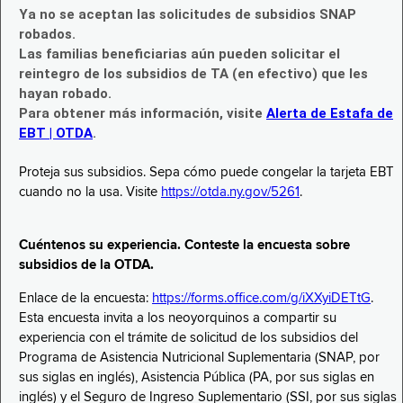
Ya no se aceptan las solicitudes de subsidios SNAP
robados.
Las familias beneficiarias aún pueden solicitar el
reintegro de los subsidios de TA (en efectivo) que les
hayan robado.
Para obtener más información, visite
Alerta de Estafa de
EBT | OTDA
.
Proteja sus subsidios. Sepa cómo puede congelar la tarjeta EBT
cuando no la usa. Visite
https://otda.ny.gov/5261
.
Cuéntenos su experiencia. Conteste la encuesta sobre
subsidios de la OTDA.
Enlace de la encuesta:
https://forms.office.com/g/iXXyiDETtG
.
Esta encuesta invita a los neoyorquinos a compartir su
experiencia con el trámite de solicitud de los subsidios del
Programa de Asistencia Nutricional Suplementaria (SNAP, por
sus siglas en inglés), Asistencia Pública (PA, por sus siglas en
inglés) y el Seguro de Ingreso Suplementario (SSI, por sus siglas