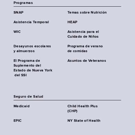
Programas
SNAP
Temas sobre Nutrición
Asistencia Temporal
HEAP
WIC
Asistencia para el
Cuidado de Niños
Desayunos escolares
Programa de verano
y almuerzos
de comidas
El Programa de
Asuntos de Veteranos
Suplemento del
Estado de Nueva York
del SSI
Seguro de Salud
Medicaid
Child Health Plus
(CHP)
EPIC
NY State of Health