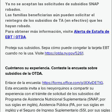
Ya no se aceptan las solicitudes de subsidios SNAP
robados.
Las familias beneficiarias aún pueden solicitar el
reintegro de los subsidios de TA (en efectivo) que les
hayan robado.
Para obtener más información, visite
Alerta de Estafa de
EBT | OTDA
.
Proteja sus subsidios. Sepa cómo puede congelar la tarjeta EBT
cuando no la usa. Visite
https://otda.ny.gov/5261
.
Cuéntenos su experiencia. Conteste la encuesta sobre
subsidios de la OTDA.
Enlace de la encuesta:
https://forms.office.com/g/iXXyiDETtG
.
Esta encuesta invita a los neoyorquinos a compartir su
experiencia con el trámite de solicitud de los subsidios del
Programa de Asistencia Nutricional Suplementaria (SNAP, por
sus siglas en inglés), Asistencia Pública (PA, por sus siglas en
inglés) y el Seguro de Ingreso Suplementario (SSI, por sus siglas