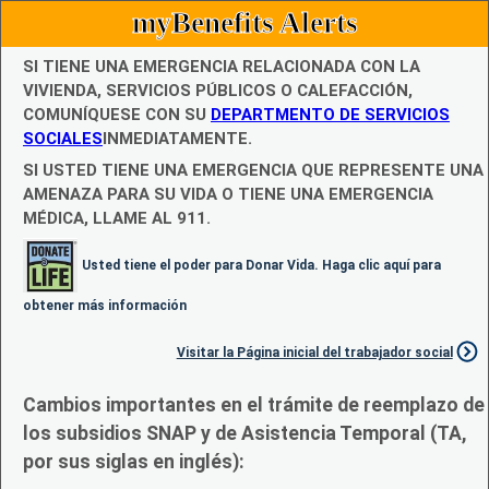
myBenefits Alerts
SI TIENE UNA EMERGENCIA RELACIONADA CON LA
VIVIENDA, SERVICIOS PÚBLICOS O CALEFACCIÓN,
COMUNÍQUESE CON SU
DEPARTMENTO DE SERVICIOS
SOCIALES
INMEDIATAMENTE.
SI USTED TIENE UNA EMERGENCIA QUE REPRESENTE UNA
AMENAZA PARA SU VIDA O TIENE UNA EMERGENCIA
MÉDICA, LLAME AL 911.
Usted tiene el poder para Donar Vida. Haga clic aquí para
obtener más información
Visitar la Página inicial del trabajador social
Cambios importantes en el trámite de reemplazo de
los subsidios SNAP y de Asistencia Temporal (TA,
por sus siglas en inglés):