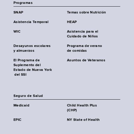
Programas
SNAP
Temas sobre Nutrición
Asistencia Temporal
HEAP
WIC
Asistencia para el
Cuidado de Niños
Desayunos escolares
Programa de verano
y almuerzos
de comidas
El Programa de
Asuntos de Veteranos
Suplemento del
Estado de Nueva York
del SSI
Seguro de Salud
Medicaid
Child Health Plus
(CHP)
EPIC
NY State of Health