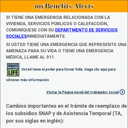
myBenefits Alerts
SI TIENE UNA EMERGENCIA RELACIONADA CON LA
VIVIENDA, SERVICIOS PÚBLICOS O CALEFACCIÓN,
COMUNÍQUESE CON SU
DEPARTMENTO DE SERVICIOS
SOCIALES
INMEDIATAMENTE.
SI USTED TIENE UNA EMERGENCIA QUE REPRESENTE UNA
AMENAZA PARA SU VIDA O TIENE UNA EMERGENCIA
MÉDICA, LLAME AL 911.
Usted tiene el poder para Donar Vida. Haga clic aquí para
obtener más información
Visitar la Página inicial del trabajador social
Cambios importantes en el trámite de reemplazo de
los subsidios SNAP y de Asistencia Temporal (TA,
por sus siglas en inglés):