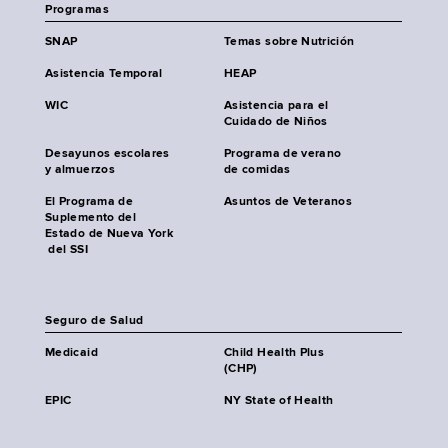
Programas
SNAP
Temas sobre Nutrición
Asistencia Temporal
HEAP
WIC
Asistencia para el
Cuidado de Niños
Desayunos escolares
Programa de verano
y almuerzos
de comidas
El Programa de
Asuntos de Veteranos
Suplemento del
Estado de Nueva York
del SSI
Seguro de Salud
Medicaid
Child Health Plus
(CHP)
EPIC
NY State of Health