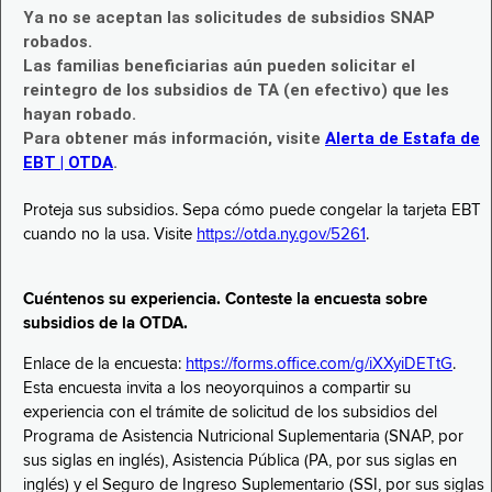
Ya no se aceptan las solicitudes de subsidios SNAP
robados.
Las familias beneficiarias aún pueden solicitar el
reintegro de los subsidios de TA (en efectivo) que les
hayan robado.
Para obtener más información, visite
Alerta de Estafa de
EBT | OTDA
.
Proteja sus subsidios. Sepa cómo puede congelar la tarjeta EBT
cuando no la usa. Visite
https://otda.ny.gov/5261
.
Cuéntenos su experiencia. Conteste la encuesta sobre
subsidios de la OTDA.
Enlace de la encuesta:
https://forms.office.com/g/iXXyiDETtG
.
Esta encuesta invita a los neoyorquinos a compartir su
experiencia con el trámite de solicitud de los subsidios del
Programa de Asistencia Nutricional Suplementaria (SNAP, por
sus siglas en inglés), Asistencia Pública (PA, por sus siglas en
inglés) y el Seguro de Ingreso Suplementario (SSI, por sus siglas