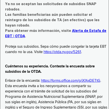
Ya no se aceptan las solicitudes de subsidios SNAP
robados.
Las familias beneficiarias aún pueden solicitar el
reintegro de los subsidios de TA (en efectivo) que les
hayan robado.
Para obtener más información, visite
Alerta de Estafa de
EBT | OTDA
.
Proteja sus subsidios. Sepa cómo puede congelar la tarjeta EBT
cuando no la usa. Visite
https://otda.ny.gov/5261
.
Cuéntenos su experiencia. Conteste la encuesta sobre
subsidios de la OTDA.
Enlace de la encuesta:
https://forms.office.com/g/iXXyiDETtG
.
Esta encuesta invita a los neoyorquinos a compartir su
experiencia con el trámite de solicitud de los subsidios del
Programa de Asistencia Nutricional Suplementaria (SNAP, por
sus siglas en inglés), Asistencia Pública (PA, por sus siglas en
inglés) y el Seguro de Ingreso Suplementario (SSI, por sus siglas