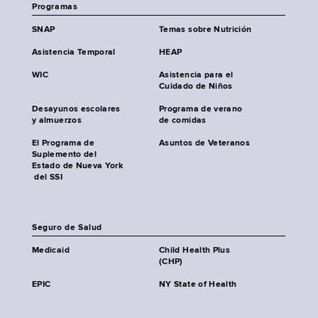
Programas
SNAP
Temas sobre Nutrición
Asistencia Temporal
HEAP
WIC
Asistencia para el
Cuidado de Niños
Desayunos escolares
Programa de verano
y almuerzos
de comidas
El Programa de
Asuntos de Veteranos
Suplemento del
Estado de Nueva York
del SSI
Seguro de Salud
Medicaid
Child Health Plus
(CHP)
EPIC
NY State of Health