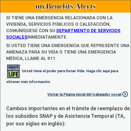
myBenefits Alerts
SI TIENE UNA EMERGENCIA RELACIONADA CON LA
VIVIENDA, SERVICIOS PÚBLICOS O CALEFACCIÓN,
COMUNÍQUESE CON SU
DEPARTMENTO DE SERVICIOS
SOCIALES
INMEDIATAMENTE.
SI USTED TIENE UNA EMERGENCIA QUE REPRESENTE UNA
AMENAZA PARA SU VIDA O TIENE UNA EMERGENCIA
MÉDICA, LLAME AL 911.
Usted tiene el poder para Donar Vida. Haga clic aquí para
obtener más información
Visitar la Página inicial del trabajador social
Cambios importantes en el trámite de reemplazo de
los subsidios SNAP y de Asistencia Temporal (TA,
por sus siglas en inglés):