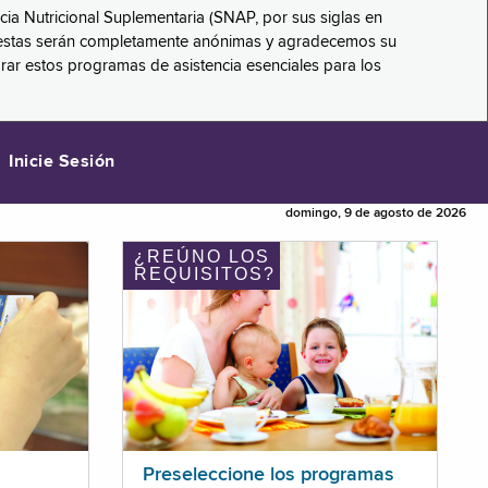
ncia Nutricional Suplementaria (SNAP, por sus siglas en
respuestas serán completamente anónimas y agradecemos su
orar estos programas de asistencia esenciales para los
Inicie Sesión
domingo, 9 de agosto de 2026
¿REÚNO LOS
REQUISITOS?
Preseleccione los programas