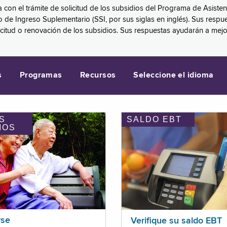
a con el trámite de solicitud de los subsidios del Programa de Asiste
eguro de Ingreso Suplementario (SSI, por sus siglas en inglés). Sus 
licitud o renovación de los subsidios. Sus respuestas ayudarán a mej
s
Programas
Recursos
Seleccione el idioma
S
SALDO EBT
IOS
rse
Verifique su saldo EBT