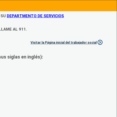
N SU
DEPARTMENTO DE SERVICIOS
LLAME AL 911.
Visitar la Página inicial del trabajador social
s siglas en inglés):