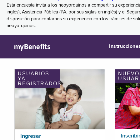
Esta encuesta invita a los neoyorquinos a compartir su experienci
inglés), Asistencia Pública (PA, por sus siglas en inglés) y el S
disposición para contarnos su experiencia con los trámites de so
neoyorquinos.
myBenefits
Instruccione
USUARIOS
NUEVO
YA
USUAR
REGISTRADOS
Inscribi
Ingresar