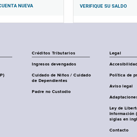
CUENTA NUEVA
VERIFIQUE SU SALDO
Créditos Tributarios
Legal
Ingresos devengados
Accesibilida
HP)
Cuidado de Niños / Cuidado
Política de p
de Dependientes
Aviso legal
Padre no Custodio
Adaptacione
Ley de Liber
Información 
siglas en ing
Contacto