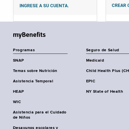
CREAR 
INGRESE A SU CUENTA.
myBenefits
Programas
Seguro de Salud
SNAP
Medicaid
Temas sobre Nutrición
Child Health Plus (C
Asistencia Temporal
EPIC
HEAP
NY State of Health
WIC
Asistencia para el Cuidado
de Niños
Desayunos escolares y