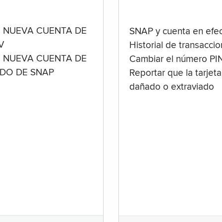
 NUEVA CUENTA DE
SNAP y cuenta en efec
V
Historial de transacci
 NUEVA CUENTA DE
Cambiar el número PI
ADO DE SNAP
Reportar que la tarjeta
dañado o extraviado