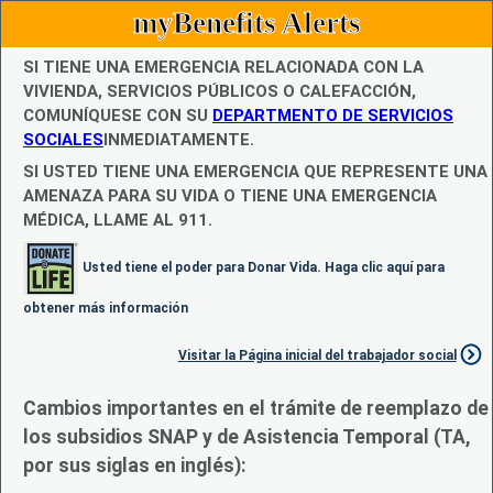
myBenefits Alerts
SI TIENE UNA EMERGENCIA RELACIONADA CON LA
VIVIENDA, SERVICIOS PÚBLICOS O CALEFACCIÓN,
COMUNÍQUESE CON SU
DEPARTMENTO DE SERVICIOS
SOCIALES
INMEDIATAMENTE.
SI USTED TIENE UNA EMERGENCIA QUE REPRESENTE UNA
AMENAZA PARA SU VIDA O TIENE UNA EMERGENCIA
MÉDICA, LLAME AL 911.
Usted tiene el poder para Donar Vida. Haga clic aquí para
obtener más información
Visitar la Página inicial del trabajador social
Cambios importantes en el trámite de reemplazo de
los subsidios SNAP y de Asistencia Temporal (TA,
por sus siglas en inglés):