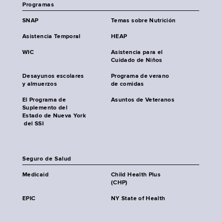
Programas
SNAP
Temas sobre Nutrición
Asistencia Temporal
HEAP
WIC
Asistencia para el
Cuidado de Niños
Desayunos escolares
Programa de verano
y almuerzos
de comidas
El Programa de
Asuntos de Veteranos
Suplemento del
Estado de Nueva York
del SSI
Seguro de Salud
Medicaid
Child Health Plus
(CHP)
EPIC
NY State of Health