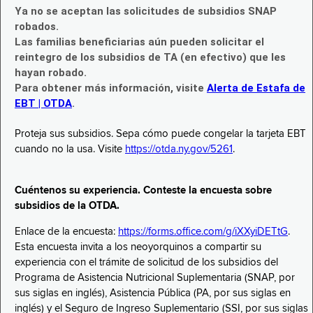
Ya no se aceptan las solicitudes de subsidios SNAP
robados.
Las familias beneficiarias aún pueden solicitar el
reintegro de los subsidios de TA (en efectivo) que les
hayan robado.
Para obtener más información, visite
Alerta de Estafa de
EBT | OTDA
.
Proteja sus subsidios. Sepa cómo puede congelar la tarjeta EBT
cuando no la usa. Visite
https://otda.ny.gov/5261
.
Cuéntenos su experiencia. Conteste la encuesta sobre
subsidios de la OTDA.
Enlace de la encuesta:
https://forms.office.com/g/iXXyiDETtG
.
Esta encuesta invita a los neoyorquinos a compartir su
experiencia con el trámite de solicitud de los subsidios del
Programa de Asistencia Nutricional Suplementaria (SNAP, por
sus siglas en inglés), Asistencia Pública (PA, por sus siglas en
inglés) y el Seguro de Ingreso Suplementario (SSI, por sus siglas