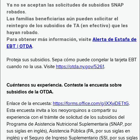
Ya no se aceptan las solicitudes de subsidios SNAP
robados.
Las familias beneficiarias aún pueden solicitar el
reintegro de los subsidios de TA (en efectivo) que les
hayan robado.
Para obtener más información, visite
Alerta de Estafa de
EBT | OTDA
.
Proteja sus subsidios. Sepa cómo puede congelar la tarjeta EBT
cuando no la usa. Visite
https://otda.ny.gov/5261
.
Cuéntenos su experiencia. Conteste la encuesta sobre
subsidios de la OTDA.
Enlace de la encuesta:
https://forms.office.com/g/iXXyiDETtG
.
Esta encuesta invita a los neoyorquinos a compartir su
experiencia con el trámite de solicitud de los subsidios del
Programa de Asistencia Nutricional Suplementaria (SNAP, por
sus siglas en inglés), Asistencia Pública (PA, por sus siglas en
inglés) y el Seguro de Ingreso Suplementario (SSI, por sus siglas