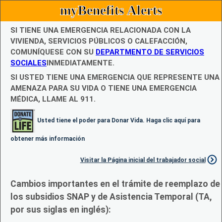
myBenefits Alerts
SI TIENE UNA EMERGENCIA RELACIONADA CON LA
VIVIENDA, SERVICIOS PÚBLICOS O CALEFACCIÓN,
COMUNÍQUESE CON SU
DEPARTMENTO DE SERVICIOS
SOCIALES
INMEDIATAMENTE.
SI USTED TIENE UNA EMERGENCIA QUE REPRESENTE UNA
AMENAZA PARA SU VIDA O TIENE UNA EMERGENCIA
MÉDICA, LLAME AL 911.
Usted tiene el poder para Donar Vida. Haga clic aquí para
obtener más información
Visitar la Página inicial del trabajador social
Cambios importantes en el trámite de reemplazo de
los subsidios SNAP y de Asistencia Temporal (TA,
por sus siglas en inglés):