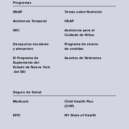
Programas
SNAP
Temas sobre Nutrición
Asistencia Temporal
HEAP
WIC
Asistencia para el
Cuidado de Niños
Desayunos escolares
Programa de verano
y almuerzos
de comidas
El Programa de
Asuntos de Veteranos
Suplemento del
Estado de Nueva York
del SSI
Seguro de Salud
Medicaid
Child Health Plus
(CHP)
EPIC
NY State of Health