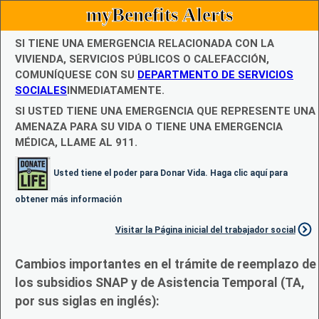
myBenefits Alerts
SI TIENE UNA EMERGENCIA RELACIONADA CON LA
VIVIENDA, SERVICIOS PÚBLICOS O CALEFACCIÓN,
COMUNÍQUESE CON SU
DEPARTMENTO DE SERVICIOS
SOCIALES
INMEDIATAMENTE.
SI USTED TIENE UNA EMERGENCIA QUE REPRESENTE UNA
AMENAZA PARA SU VIDA O TIENE UNA EMERGENCIA
MÉDICA, LLAME AL 911.
Usted tiene el poder para Donar Vida. Haga clic aquí para
obtener más información
Visitar la Página inicial del trabajador social
Cambios importantes en el trámite de reemplazo de
los subsidios SNAP y de Asistencia Temporal (TA,
por sus siglas en inglés):