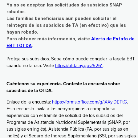
Ya no se aceptan las solicitudes de subsidios SNAP
robados.
Las familias beneficiarias aún pueden solicitar el
reintegro de los subsidios de TA (en efectivo) que les
hayan robado.
Para obtener más información, visite
Alerta de Estafa de
EBT | OTDA
.
Proteja sus subsidios. Sepa cómo puede congelar la tarjeta EBT
cuando no la usa. Visite
https://otda.ny.gov/5261
.
Cuéntenos su experiencia. Conteste la encuesta sobre
subsidios de la OTDA.
Enlace de la encuesta:
https://forms.office.com/g/iXXyiDETtG
.
Esta encuesta invita a los neoyorquinos a compartir su
experiencia con el trámite de solicitud de los subsidios del
Programa de Asistencia Nutricional Suplementaria (SNAP, por
sus siglas en inglés), Asistencia Pública (PA, por sus siglas en
inglés) y el Seguro de Ingreso Suplementario (SSI, por sus siglas