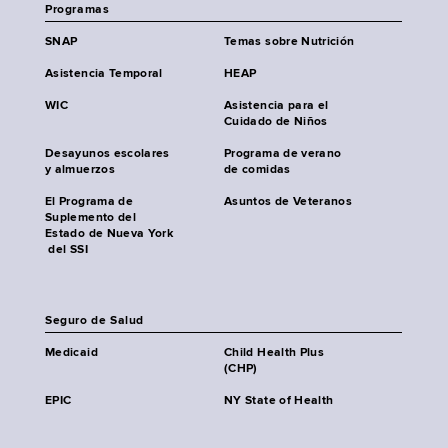
Programas
SNAP
Temas sobre Nutrición
Asistencia Temporal
HEAP
WIC
Asistencia para el
Cuidado de Niños
Desayunos escolares
Programa de verano
y almuerzos
de comidas
El Programa de
Asuntos de Veteranos
Suplemento del
Estado de Nueva York
del SSI
Seguro de Salud
Medicaid
Child Health Plus
(CHP)
EPIC
NY State of Health