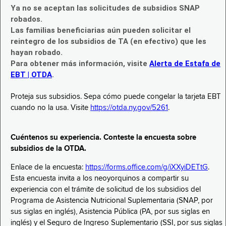
Ya no se aceptan las solicitudes de subsidios SNAP
robados.
Las familias beneficiarias aún pueden solicitar el
reintegro de los subsidios de TA (en efectivo) que les
hayan robado.
Para obtener más información, visite
Alerta de Estafa de
EBT | OTDA
.
Proteja sus subsidios. Sepa cómo puede congelar la tarjeta EBT
cuando no la usa. Visite
https://otda.ny.gov/5261
.
Cuéntenos su experiencia. Conteste la encuesta sobre
subsidios de la OTDA.
Enlace de la encuesta:
https://forms.office.com/g/iXXyiDETtG
.
Esta encuesta invita a los neoyorquinos a compartir su
experiencia con el trámite de solicitud de los subsidios del
Programa de Asistencia Nutricional Suplementaria (SNAP, por
sus siglas en inglés), Asistencia Pública (PA, por sus siglas en
inglés) y el Seguro de Ingreso Suplementario (SSI, por sus siglas