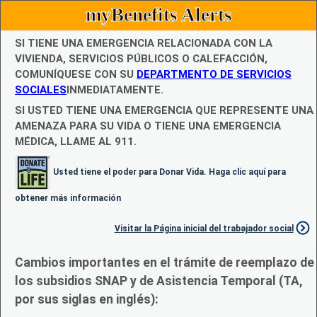
myBenefits Alerts
SI TIENE UNA EMERGENCIA RELACIONADA CON LA
VIVIENDA, SERVICIOS PÚBLICOS O CALEFACCIÓN,
COMUNÍQUESE CON SU
DEPARTMENTO DE SERVICIOS
SOCIALES
INMEDIATAMENTE.
SI USTED TIENE UNA EMERGENCIA QUE REPRESENTE UNA
AMENAZA PARA SU VIDA O TIENE UNA EMERGENCIA
MÉDICA, LLAME AL 911.
Usted tiene el poder para Donar Vida. Haga clic aquí para
obtener más información
Visitar la Página inicial del trabajador social
Cambios importantes en el trámite de reemplazo de
los subsidios SNAP y de Asistencia Temporal (TA,
por sus siglas en inglés):