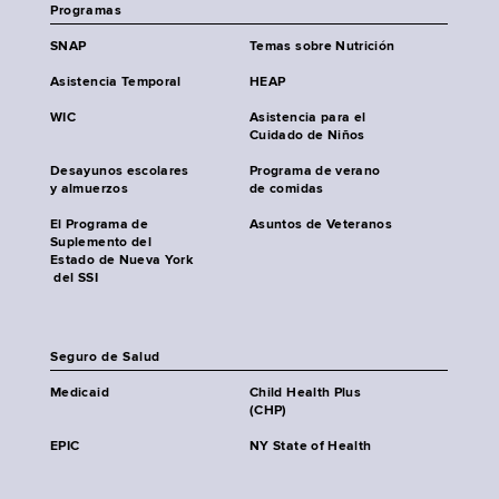
Programas
SNAP
Temas sobre Nutrición
Asistencia Temporal
HEAP
WIC
Asistencia para el
Cuidado de Niños
Desayunos escolares
Programa de verano
y almuerzos
de comidas
El Programa de
Asuntos de Veteranos
Suplemento del
Estado de Nueva York
del SSI
Seguro de Salud
Medicaid
Child Health Plus
(CHP)
EPIC
NY State of Health