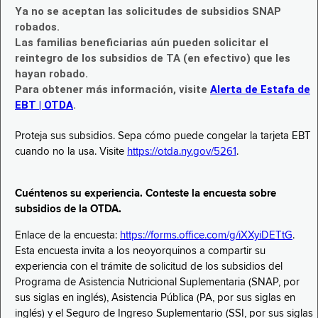
Ya no se aceptan las solicitudes de subsidios SNAP
robados.
Las familias beneficiarias aún pueden solicitar el
reintegro de los subsidios de TA (en efectivo) que les
hayan robado.
Para obtener más información, visite
Alerta de Estafa de
EBT | OTDA
.
Proteja sus subsidios. Sepa cómo puede congelar la tarjeta EBT
cuando no la usa. Visite
https://otda.ny.gov/5261
.
Cuéntenos su experiencia. Conteste la encuesta sobre
subsidios de la OTDA.
Enlace de la encuesta:
https://forms.office.com/g/iXXyiDETtG
.
Esta encuesta invita a los neoyorquinos a compartir su
experiencia con el trámite de solicitud de los subsidios del
Programa de Asistencia Nutricional Suplementaria (SNAP, por
sus siglas en inglés), Asistencia Pública (PA, por sus siglas en
inglés) y el Seguro de Ingreso Suplementario (SSI, por sus siglas