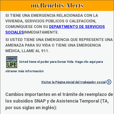
myBenefits Alerts
SI TIENE UNA EMERGENCIA RELACIONADA CON LA
VIVIENDA, SERVICIOS PÚBLICOS O CALEFACCIÓN,
COMUNÍQUESE CON SU
DEPARTMENTO DE SERVICIOS
SOCIALES
INMEDIATAMENTE.
SI USTED TIENE UNA EMERGENCIA QUE REPRESENTE UNA
AMENAZA PARA SU VIDA O TIENE UNA EMERGENCIA
MÉDICA, LLAME AL 911.
Usted tiene el poder para Donar Vida. Haga clic aquí para
obtener más información
Visitar la Página inicial del trabajador social
Cambios importantes en el trámite de reemplazo de
los subsidios SNAP y de Asistencia Temporal (TA,
por sus siglas en inglés):