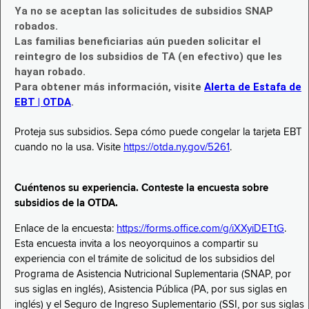
Ya no se aceptan las solicitudes de subsidios SNAP
robados.
Las familias beneficiarias aún pueden solicitar el
reintegro de los subsidios de TA (en efectivo) que les
hayan robado.
Para obtener más información, visite
Alerta de Estafa de
EBT | OTDA
.
Proteja sus subsidios. Sepa cómo puede congelar la tarjeta EBT
cuando no la usa. Visite
https://otda.ny.gov/5261
.
Cuéntenos su experiencia. Conteste la encuesta sobre
subsidios de la OTDA.
Enlace de la encuesta:
https://forms.office.com/g/iXXyiDETtG
.
Esta encuesta invita a los neoyorquinos a compartir su
experiencia con el trámite de solicitud de los subsidios del
Programa de Asistencia Nutricional Suplementaria (SNAP, por
sus siglas en inglés), Asistencia Pública (PA, por sus siglas en
inglés) y el Seguro de Ingreso Suplementario (SSI, por sus siglas