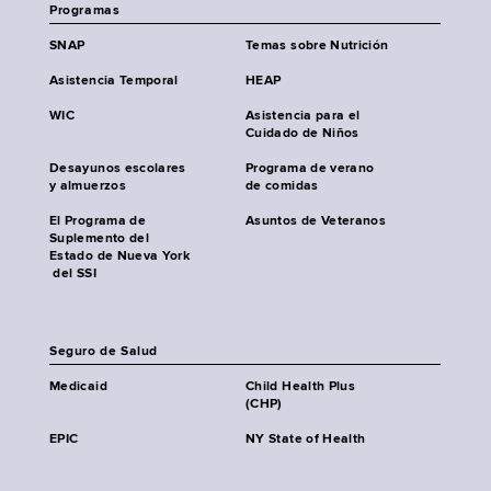
Programas
SNAP
Temas sobre Nutrición
Asistencia Temporal
HEAP
WIC
Asistencia para el
Cuidado de Niños
Desayunos escolares
Programa de verano
y almuerzos
de comidas
El Programa de
Asuntos de Veteranos
Suplemento del
Estado de Nueva York
del SSI
Seguro de Salud
Medicaid
Child Health Plus
(CHP)
EPIC
NY State of Health