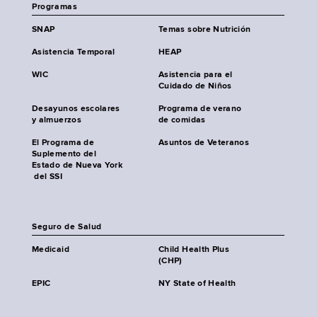
Programas
SNAP
Temas sobre Nutrición
Asistencia Temporal
HEAP
WIC
Asistencia para el
Cuidado de Niños
Desayunos escolares
Programa de verano
y almuerzos
de comidas
El Programa de
Asuntos de Veteranos
Suplemento del
Estado de Nueva York
del SSI
Seguro de Salud
Medicaid
Child Health Plus
(CHP)
EPIC
NY State of Health