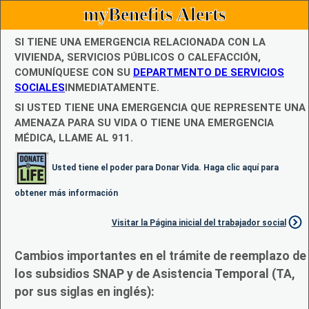
myBenefits Alerts
SI TIENE UNA EMERGENCIA RELACIONADA CON LA
VIVIENDA, SERVICIOS PÚBLICOS O CALEFACCIÓN,
COMUNÍQUESE CON SU
DEPARTMENTO DE SERVICIOS
SOCIALES
INMEDIATAMENTE.
SI USTED TIENE UNA EMERGENCIA QUE REPRESENTE UNA
AMENAZA PARA SU VIDA O TIENE UNA EMERGENCIA
MÉDICA, LLAME AL 911.
Usted tiene el poder para Donar Vida. Haga clic aquí para
obtener más información
Visitar la Página inicial del trabajador social
Cambios importantes en el trámite de reemplazo de
los subsidios SNAP y de Asistencia Temporal (TA,
por sus siglas en inglés):