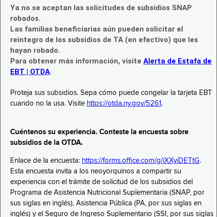
Ya no se aceptan las solicitudes de subsidios SNAP
robados.
Las familias beneficiarias aún pueden solicitar el
reintegro de los subsidios de TA (en efectivo) que les
hayan robado.
Para obtener más información, visite
Alerta de Estafa de
EBT | OTDA
.
Proteja sus subsidios. Sepa cómo puede congelar la tarjeta EBT
cuando no la usa. Visite
https://otda.ny.gov/5261
.
Cuéntenos su experiencia. Conteste la encuesta sobre
subsidios de la OTDA.
Enlace de la encuesta:
https://forms.office.com/g/iXXyiDETtG
.
Esta encuesta invita a los neoyorquinos a compartir su
experiencia con el trámite de solicitud de los subsidios del
Programa de Asistencia Nutricional Suplementaria (SNAP, por
sus siglas en inglés), Asistencia Pública (PA, por sus siglas en
inglés) y el Seguro de Ingreso Suplementario (SSI, por sus siglas