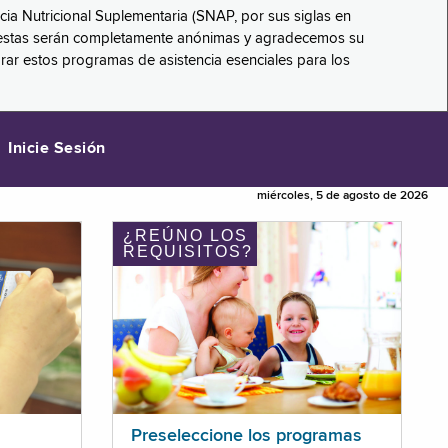
ncia Nutricional Suplementaria (SNAP, por sus siglas en
respuestas serán completamente anónimas y agradecemos su
orar estos programas de asistencia esenciales para los
Inicie Sesión
miércoles, 5 de agosto de 2026
¿REÚNO LOS
REQUISITOS?
Preseleccione los programas