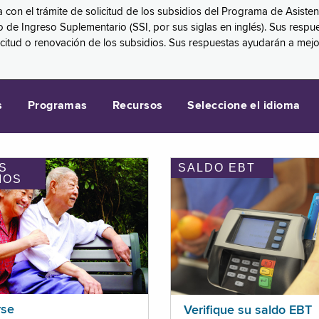
a con el trámite de solicitud de los subsidios del Programa de Asiste
eguro de Ingreso Suplementario (SSI, por sus siglas en inglés). Sus 
licitud o renovación de los subsidios. Sus respuestas ayudarán a mej
s
Programas
Recursos
Seleccione el idioma
S
SALDO EBT
IOS
rse
Verifique su saldo EBT