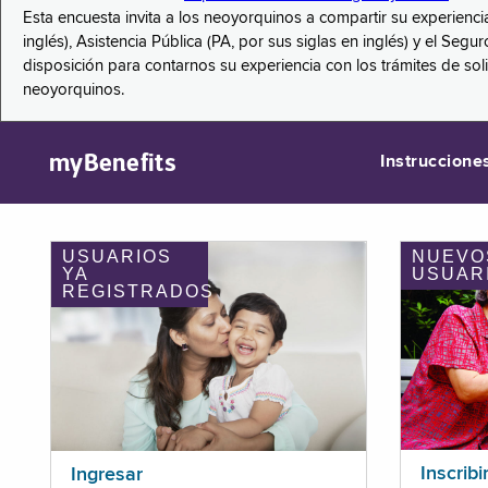
Esta encuesta invita a los neoyorquinos a compartir su experienci
inglés), Asistencia Pública (PA, por sus siglas en inglés) y el S
disposición para contarnos su experiencia con los trámites de so
neoyorquinos.
myBenefits
Instruccione
USUARIOS
NUEVO
YA
USUAR
REGISTRADOS
Inscribi
Ingresar