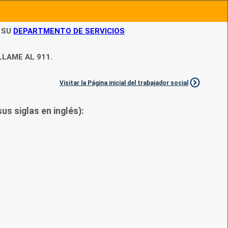
N SU
DEPARTMENTO DE SERVICIOS
LLAME AL 911.
Visitar la Página inicial del trabajador social
s siglas en inglés):