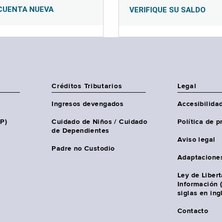
CUENTA NUEVA
VERIFIQUE SU SALDO
Créditos Tributarios
Legal
Ingresos devengados
Accesibilida
HP)
Cuidado de Niños / Cuidado
Política de p
de Dependientes
Aviso legal
Padre no Custodio
Adaptacione
Ley de Liber
Información 
siglas en ing
Contacto