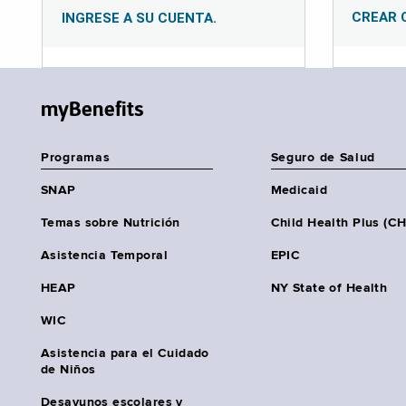
CREAR 
INGRESE A SU CUENTA.
myBenefits
Programas
Seguro de Salud
SNAP
Medicaid
Temas sobre Nutrición
Child Health Plus (C
Asistencia Temporal
EPIC
HEAP
NY State of Health
WIC
Asistencia para el Cuidado
de Niños
Desayunos escolares y