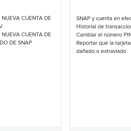
 NUEVA CUENTA DE
SNAP y cuenta en efec
V
Historial de transacci
 NUEVA CUENTA DE
Cambiar el número PI
ADO DE SNAP
Reportar que la tarjeta
dañado o extraviado