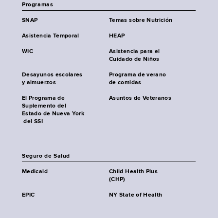
Programas
SNAP
Temas sobre Nutrición
Asistencia Temporal
HEAP
WIC
Asistencia para el
Cuidado de Niños
Desayunos escolares
Programa de verano
y almuerzos
de comidas
El Programa de
Asuntos de Veteranos
Suplemento del
Estado de Nueva York
del SSI
Seguro de Salud
Medicaid
Child Health Plus
(CHP)
EPIC
NY State of Health