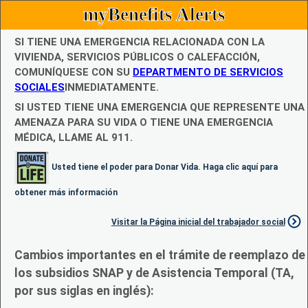
myBenefits Alerts
SI TIENE UNA EMERGENCIA RELACIONADA CON LA
VIVIENDA, SERVICIOS PÚBLICOS O CALEFACCIÓN,
COMUNÍQUESE CON SU
DEPARTMENTO DE SERVICIOS
SOCIALES
INMEDIATAMENTE.
SI USTED TIENE UNA EMERGENCIA QUE REPRESENTE UNA
AMENAZA PARA SU VIDA O TIENE UNA EMERGENCIA
MÉDICA, LLAME AL 911.
Usted tiene el poder para Donar Vida. Haga clic aquí para
obtener más información
Visitar la Página inicial del trabajador social
Cambios importantes en el trámite de reemplazo de
los subsidios SNAP y de Asistencia Temporal (TA,
por sus siglas en inglés):