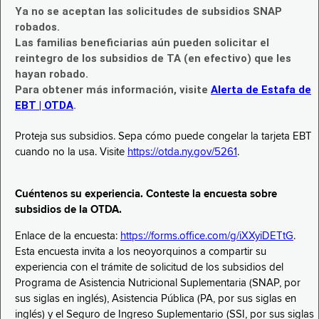
Ya no se aceptan las solicitudes de subsidios SNAP
robados.
Las familias beneficiarias aún pueden solicitar el
reintegro de los subsidios de TA (en efectivo) que les
hayan robado.
Para obtener más información, visite
Alerta de Estafa de
EBT | OTDA
.
Proteja sus subsidios. Sepa cómo puede congelar la tarjeta EBT
cuando no la usa. Visite
https://otda.ny.gov/5261
.
Cuéntenos su experiencia. Conteste la encuesta sobre
subsidios de la OTDA.
Enlace de la encuesta:
https://forms.office.com/g/iXXyiDETtG
.
Esta encuesta invita a los neoyorquinos a compartir su
experiencia con el trámite de solicitud de los subsidios del
Programa de Asistencia Nutricional Suplementaria (SNAP, por
sus siglas en inglés), Asistencia Pública (PA, por sus siglas en
inglés) y el Seguro de Ingreso Suplementario (SSI, por sus siglas